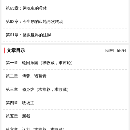
第63章：饲魂虫的母体
第62章：令生锈的齿轮再次转动
第61章：拯救世界的注脚
文章目录
[倒序]
[正序]
第一章：轮回乐园（求收藏，求评论）
第二章：傅蓉、诸葛青
第三章：修身炉（求推荐，求收藏）
第四章：牧场主
第五章：新截
第六章：谋划（求推荐，求收藏）