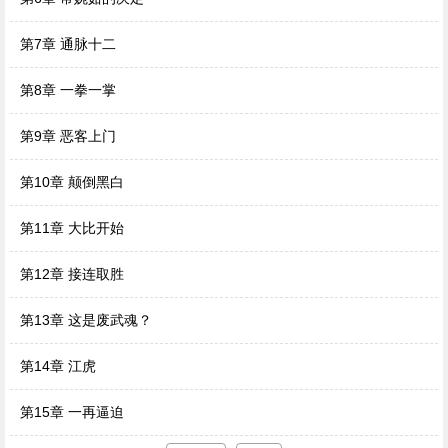
第7章 通脉十二
第8章 一拳一掌
第9章 恶客上门
第10章 颠倒黑白
第11章 大比开始
第12章 接连取胜
第13章 这是废武魂？
第14章 江虎
第15章 一再逼迫