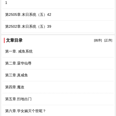
1
第2505章.末日系统（五）42
第2502章.末日系统（五）39
文章目录
[倒序]
[正序]
第一章. 咸鱼系统
第二章.霖华仙尊
第三章.真咸鱼
第四章.魔改
第五章.扫地出门
第六章.学女娲灭个世呢？