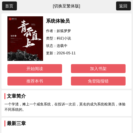
首页
[切换至繁体版]
返回
系统体验员
作者：妖狐梦梦
类型：科幻小说
状态：连载中
更新：2026-05-11
开始阅读
加入书架
推荐本书
免登陆报错
文章简介
一个学渣，摊上一个咸鱼系统，在投诉一次后，莫名的成为系统检测员，体验
不同系统的。
最新三章