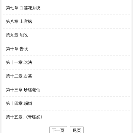
第七章.白莲花系统
第八章.上官枫
第九章.能吃
第十章.告状
第十一章.吃法
第十二章.古墓
第十三章.珍馐老仙
第十四章.赐婚
第十五章.《青狐妖》
下一页
尾页