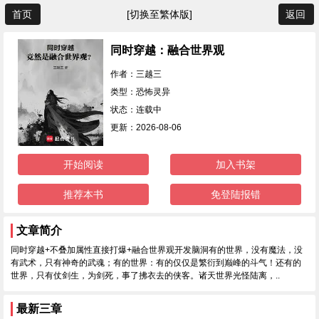
首页
[切换至繁体版]
返回
同时穿越：融合世界观
作者：三越三
类型：恐怖灵异
状态：连载中
更新：2026-08-06
开始阅读
加入书架
推荐本书
免登陆报错
文章简介
同时穿越+不叠加属性直接打爆+融合世界观开发脑洞有的世界，没有魔法，没
有武术，只有神奇的武魂；有的世界：有的仅仅是繁衍到巅峰的斗气！还有的
世界，只有仗剑生，为剑死，事了拂衣去的侠客。诸天世界光怪陆离，..
最新三章