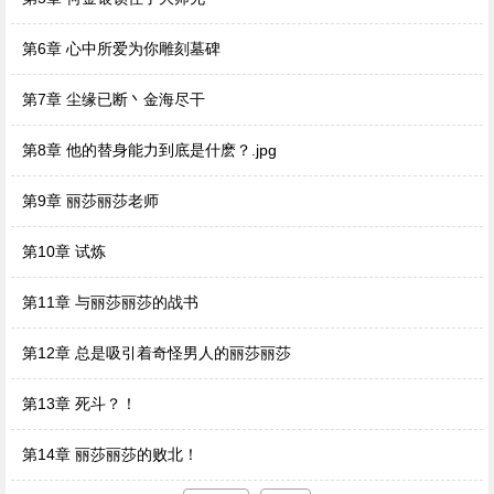
第6章 心中所爱为你雕刻墓碑
第7章 尘缘已断丶金海尽干
第8章 他的替身能力到底是什麽？.jpg
第9章 丽莎丽莎老师
第10章 试炼
第11章 与丽莎丽莎的战书
第12章 总是吸引着奇怪男人的丽莎丽莎
第13章 死斗？！
第14章 丽莎丽莎的败北！