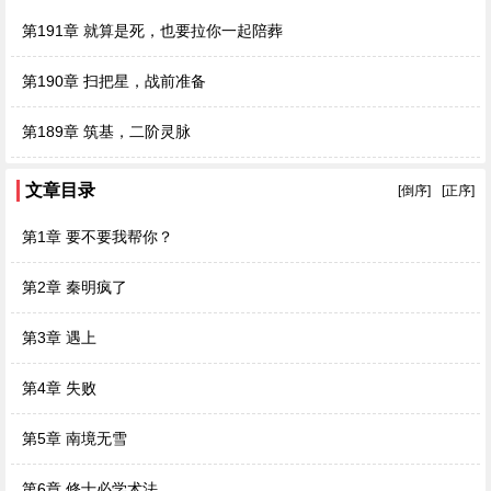
第191章 就算是死，也要拉你一起陪葬
第190章 扫把星，战前准备
第189章 筑基，二阶灵脉
文章目录
[倒序]
[正序]
第1章 要不要我帮你？
第2章 秦明疯了
第3章 遇上
第4章 失败
第5章 南境无雪
第6章 修士必学术法