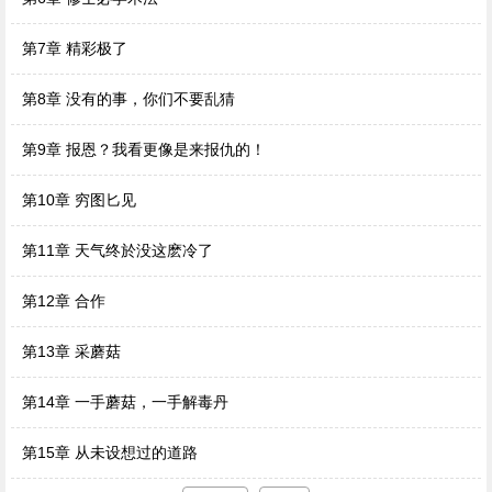
第7章 精彩极了
第8章 没有的事，你们不要乱猜
第9章 报恩？我看更像是来报仇的！
第10章 穷图匕见
第11章 天气终於没这麽冷了
第12章 合作
第13章 采蘑菇
第14章 一手蘑菇，一手解毒丹
第15章 从未设想过的道路