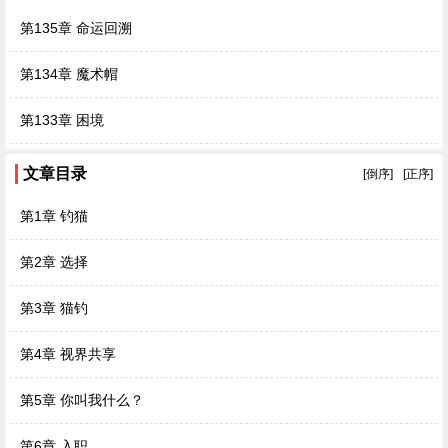
第135章 命运回溯
第134章 魔术帽
第133章 困境
文章目录
[倒序]
[正序]
第1章 钓猫
第2章 选择
第3章 猫钓
第4章 视界共享
第5章 你叫我什么？
第6章 入职