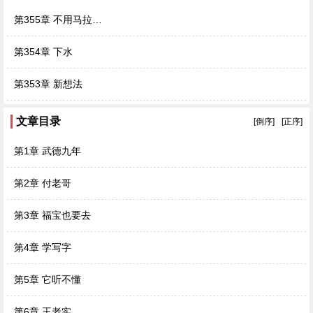
第355章 不用马拉…
第354章 下水
第353章 新想法
文章目录
[倒序]
[正序]
第1章 武德九年
第2章 付老哥
第3章 福宝也要去
第4章 学写字
第5章 它听不懂
第6章 王老实