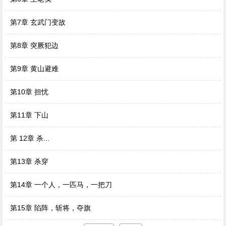
第7章 玄武门变故
第8章 突厥犯边
第9章 黄山避难
第10章 担忧
第11章 下山
第 12章 杀...
第13章 杀穿
第14章 一个人，一匹马，一把刀
第15章 陷阵，斩将，夺旗