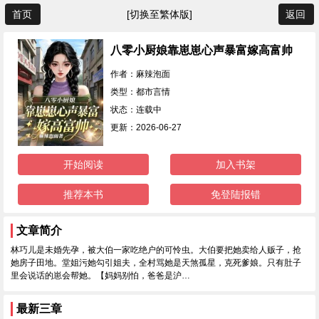
首页
[切换至繁体版]
返回
八零小厨娘靠崽崽心声暴富嫁高富帅
作者：麻辣泡面
类型：都市言情
状态：连载中
更新：2026-06-27
开始阅读
加入书架
推荐本书
免登陆报错
文章简介
林巧儿是未婚先孕，被大伯一家吃绝户的可怜虫。大伯要把她卖给人贩子，抢
她房子田地。堂姐污她勾引姐夫，全村骂她是天煞孤星，克死爹娘。只有肚子
里会说话的崽会帮她。【妈妈别怕，爸爸是沪…
最新三章