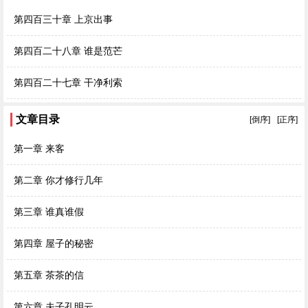
第四百三十章 上京出事
第四百二十八章 谁是范芒
第四百二十七章 干净利索
文章目录
[倒序]
[正序]
第一章 来客
第二章 你才修行几年
第三章 谁真谁假
第四章 屋子的秘密
第五章 茶茶的信
第六章 夫子孔明云