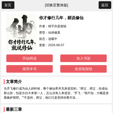
首页
[切换至繁体版]
返回
你才修行几年，就说修仙
作者：错字亦是烦恼
类型：仙侠修真
状态：连载中
更新：2026-08-07
开始阅读
加入书架
推荐本书
免登陆报错
文章简介
当齐飞修行成为仙人的时候，整个修仙界并无来道贺的。“师父，师父，你成仙
那么快，怕是古往今来第一人，怎么没有人来道贺。”齐飞：“我不知，大概是羡
慕嫉妒恨吧。”“不是的，师父，他们只是觉得你整天说…
最新三章