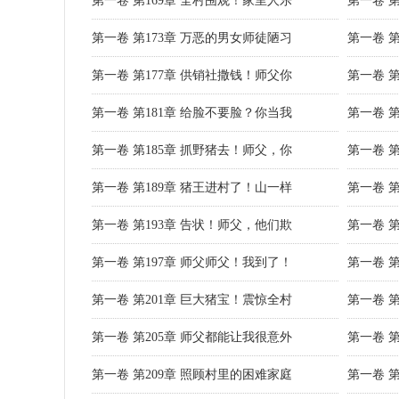
第一卷 第169章 全村围观！家里人乐
第一卷 
第一卷 第173章 万恶的男女师徒陋习
第一卷 
第一卷 第177章 供销社撒钱！师父你
第一卷 
第一卷 第181章 给脸不要脸？你当我
第一卷 
第一卷 第185章 抓野猪去！师父，你
第一卷 
第一卷 第189章 猪王进村了！山一样
第一卷 
第一卷 第193章 告状！师父，他们欺
第一卷 
第一卷 第197章 师父师父！我到了！
第一卷 
第一卷 第201章 巨大猪宝！震惊全村
第一卷 
第一卷 第205章 师父都能让我很意外
第一卷 
第一卷 第209章 照顾村里的困难家庭
第一卷 