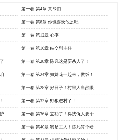
第一卷 第4章 真爷们
第一卷 第8章 你也喜欢他是吧
第一卷 第12章 心疼
第一卷 第16章 结交副主任
我了
第一卷 第20章 陈凡这是要杀人了！
结咱
第一卷 第24章 姐妹花一起来，做饭！
第一卷 第28章 好日子！村里人当然眼
啊！
第一卷 第32章 野狼进村了！
保护
第一卷 第36章 立功了！得找仇人要个
第一卷 第40章 我是工人！陈凡算个啥