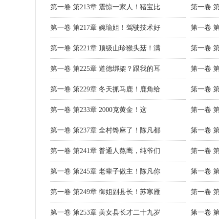
第一卷 第213章 震惊一家人！猪宝比
第一卷 
第一卷 第217章 婉瑜姐！驾驶技术好
第一卷 
第一卷 第221章 顶级山珍猴头菇！满
第一卷 
第一卷 第225章 道德绑架？跟我的耳
第一卷 
第一卷 第229章 冬天抓马鹿！鹿角给
第一卷 
第一卷 第233章 2000克黄金！这
第一卷 
第一卷 第237章 全村馋麻了！陈凡都
第一卷 
第一卷 第241章 普通人熬鹰，纯爷们
第一卷 
第一卷 第245章 老辈子做主！陈凡你
第一卷 
第一卷 第249章 御姐副县长！苏寒雁
第一卷 
第一卷 第253章 美女县长才二十九岁
第一卷 