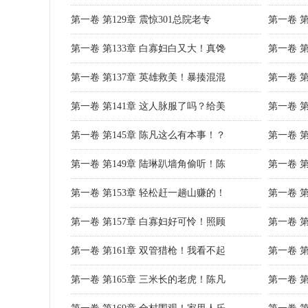
第一卷 第129章 震惊301总院老专
第一卷 第
第一卷 第133章 白寡妇白又大！真馋
第一卷 
第一卷 第137章 英雄救美！暴揍混混
第一卷 
第一卷 第141章 这人脉服了吗？给美
第一卷 
第一卷 第145章 陈凡这么有本事！？
第一卷 
第一卷 第149章 陆琳趴墙角偷听！陈
第一卷 
第一卷 第153章 轻松赶一趟山赚的！
第一卷 
第一卷 第157章 白寡妇好可怜！照顾
第一卷 
第一卷 第161章 双管猎枪！我看不起
第一卷 
第一卷 第165章 三米长的老虎！陈凡
第一卷 