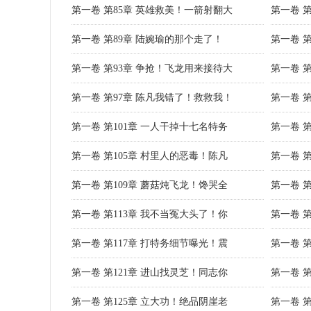
第一卷 第85章 英雄救美！一箭射翻大
第一卷 
第一卷 第89章 陆婉瑜的那个走了！
第一卷 
第一卷 第93章 争抢！飞龙用来接待大
第一卷 
第一卷 第97章 陈凡我错了！救救我！
第一卷 
第一卷 第101章 一人干掉十七名特务
第一卷 第
第一卷 第105章 村里人的恶毒！陈凡
第一卷 
第一卷 第109章 蘑菇炖飞龙！馋哭全
第一卷 
第一卷 第113章 我不当冤大头了！你
第一卷 
第一卷 第117章 打特务细节曝光！震
第一卷 
第一卷 第121章 进山找灵芝！同志你
第一卷 
第一卷 第125章 立大功！绝品阴崖老
第一卷 