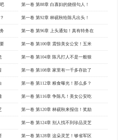
钱吧
第一卷 第88章 白寡妇的烧很勾人！
了？
第一卷 第92章 林砚秋给陈凡出头！
特务
第一卷 第96章 上头通知！真有特务在
村要
第一卷 第100章 震惊美女公安！五米
凭
第一卷 第104章 陈凡打人不是一般狠
首
第一卷 第108章 家里有一千多存款了
白
第一卷 第112章 粮食曝光！那么多？
雄
第一卷 第116章 争陈凡！美女公安吃
芝
第一卷 第120章 林砚秋来报信！奖励
！
第一卷 第124章 别人找不到珍品灵芝
要
第一卷 第128章 这朵灵芝！够省军区