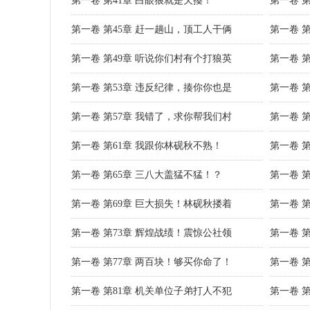
第一卷 第41章 白眼狼就是欠揍！
第一卷 
第一卷 第45章 赶一趟山，顶工人干俩
第一卷 
第一卷 第49章 听说你们村有个打狼英
第一卷 
第一卷 第53章 违反纪律，揍你你也是
第一卷 
第一卷 第57章 我错了，求你帮我们村
第一卷 
第一卷 第61章 我跟你林砚秋不熟！
第一卷 
第一卷 第65章 三八大盖猛不猛！？
第一卷 
第一卷 第69章 巨大损失！林砚秋搂着
第一卷 
第一卷 第73章 辉煌战绩！震惊公社领
第一卷 
第一卷 第77章 两百块！够买你命了！
第一卷 
第一卷 第81章 机关单位子弟打人不犯
第一卷 