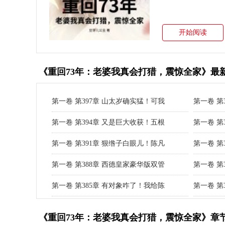
开始阅读
《重回73年：老婆我真会打猎，震惊全家》最
第一卷 第397章 山太岁确实猛！可我
第一卷 第
第一卷 第394章 又是巨大收获！五根
第一卷 第
第一卷 第391章 狠绺子白眼儿！陈凡
第一卷 第
第一卷 第388章 西德皇家豪华版双管
第一卷 第
第一卷 第385章 有对象咋了！我给陈
第一卷 第
《重回73年：老婆我真会打猎，震惊全家》章