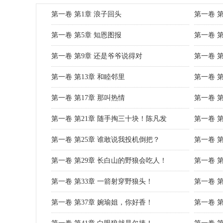
第一卷 第1章 浪子回头
第一卷 
第一卷 第5章 知恩图报
第一卷 
第一卷 第9章 还是爷爷说得对
第一卷 第
第一卷 第13章 和睦邻里
第一卷 
第一卷 第17章 那叫热情
第一卷 
第一卷 第21章 随手掏三十块！陈凡发
第一卷 
第一卷 第25章 谁敢说我投机倒把？
第一卷 
第一卷 第29章 长白山的野狼会吃人！
第一卷 
第一卷 第33章 一箭射穿野狼头！
第一卷 
第一卷 第37章 婉瑜姐，你好香！
第一卷 