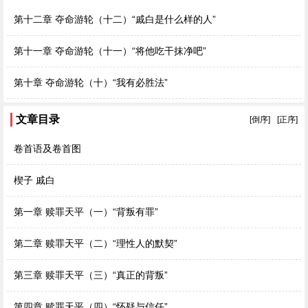
第十二章 夺命游轮（十二）“戚白是什么样的人”
第十一章 夺命游轮（十一）“将他吃干抹净吧”
第十章 夺命游轮（十）“我有必胜法”
文章目录
[倒序]
[正序]
卷首语及卷首图
楔子 戚白
第一章 赎罪天平（一）“背叛有罪”
第二章 赎罪天平（二）“理性人的默契”
第三章 赎罪天平（三）“真正的背叛”
第四章 赎罪天平（四）“怀疑与信任”