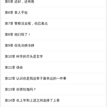
第5章 还好，还有救
第6章 拿人手短
第7章 警察没走呢，你忍着点
第8章 他们悟了！
第9章 你先冷静冷静
第10章 科学的尽头是玄学
第11章 借命
第12章 认识你是我这辈子最幸运的一件事
第13章 你害怕鬼吗？
第14章 在上学和上进之间选择了上香