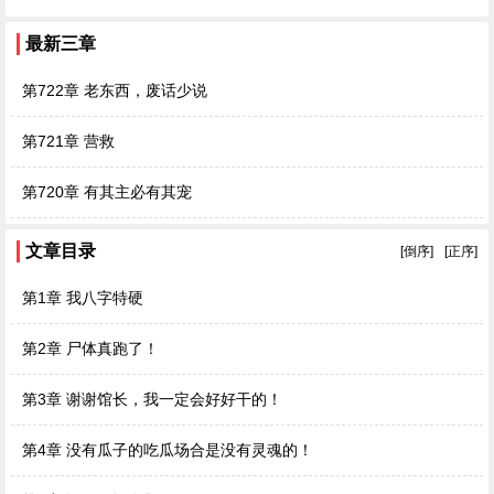
最新三章
第722章 老东西，废话少说
第721章 营救
第720章 有其主必有其宠
文章目录
[倒序]
[正序]
第1章 我八字特硬
第2章 尸体真跑了！
第3章 谢谢馆长，我一定会好好干的！
第4章 没有瓜子的吃瓜场合是没有灵魂的！