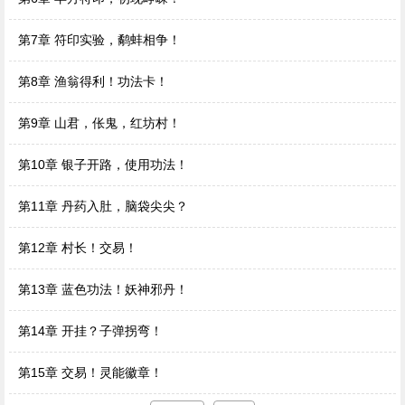
第7章 符印实验，鹬蚌相争！
第8章 渔翁得利！功法卡！
第9章 山君，伥鬼，红坊村！
第10章 银子开路，使用功法！
第11章 丹药入肚，脑袋尖尖？
第12章 村长！交易！
第13章 蓝色功法！妖神邪丹！
第14章 开挂？子弹拐弯！
第15章 交易！灵能徽章！