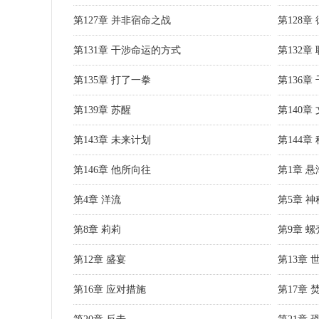
第127章 并非宿命之战
第128
第131章 干涉命运的方式
第132章
第135章 打了一拳
第136章
第139章 苏醒
第140章
第143章 未来计划
第144章
第146章 他所向往
第1章 悬
第4章 洋流
第5章 
第8章 莉莉
第9章 螺
第12章 盛宴
第13章 
第16章 应对措施
第17章 