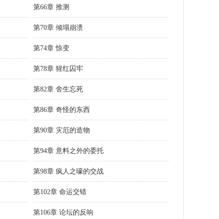
第66章 推测
第70章 倾塌崩溃
第74章 惊变
第78章 猩红囚牢
第82章 舍生忘死
第86章 奇怪的东西
第90章 灾厄的造物
第94章 意料之外的委托
第98章 疯人之嚎的交战
第102章 命运交错
第106章 论坛的反响