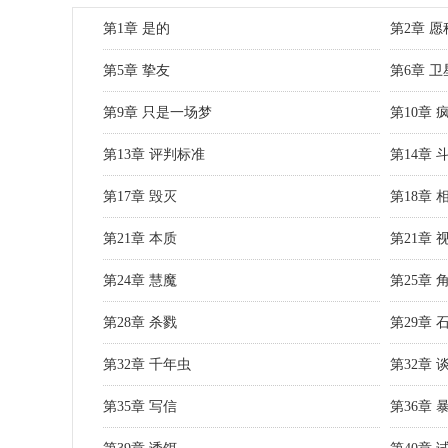
第1章 是的
第2章 
第5章 挚友
第6章 卫
第9章 只是一场梦
第10章 
第13章 评判标准
第14章 
第17章 毁灭
第18章 
第21章 本质
第21章 
第24章 慧魔
第25章 
第28章 杀戮
第29章 
第32章 千年虫
第32章 
第35章 写信
第36章 