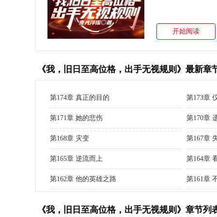
开始阅读
《我，旧日至高位格，出手无视规则》最新章
第174章 真正的目的
第173章
第171章 她的悲伤
第170章 
第168章 灾变
第167章 
第165章 逆流而上
第164章 
第162章 他的英雄之路
第161章
《我，旧日至高位格，出手无视规则》章节列