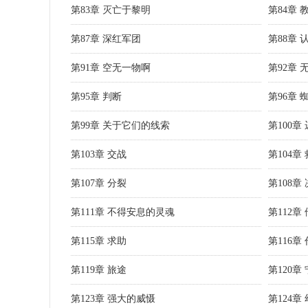
第83章 灭亡于黎明
第84章 
第87章 深红军团
第88章 
第91章 空无一物啊
第92章
第95章 判断
第96章 
第99章 关于它们的线索
第100章
第103章 交战
第104章
第107章 分裂
第108章
第111章 不得安息的灵魂
第112章
第115章 求助
第116章
第119章 旅途
第120章
第123章 强大的威慑
第124章