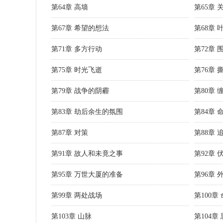
第64章 高墙
第65章 
第67章 希望的想法
第68章 
第71章 多方行动
第72章 
第75章 时光飞逝
第76章 
第79章 战争的阴霾
第80章 
第83章 劫后余生的氛围
第84章
第87章 对策
第88章 
第91章 故人和未竟之事
第92章 
第95章 万世大厦的准备
第96章 
第99章 两处战场
第100
第103章 山脉
第104章