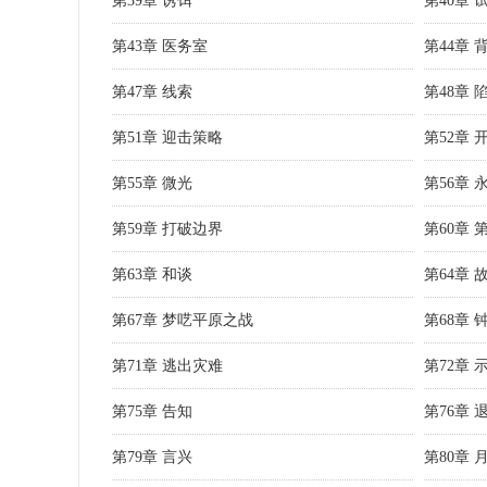
第39章 诱饵
第40章 
第43章 医务室
第44章 
第47章 线索
第48章 
第51章 迎击策略
第52章 
第55章 微光
第56章 
第59章 打破边界
第60章 
第63章 和谈
第64章 
第67章 梦呓平原之战
第68章 
第71章 逃出灾难
第72章 
第75章 告知
第76章 
第79章 言兴
第80章 