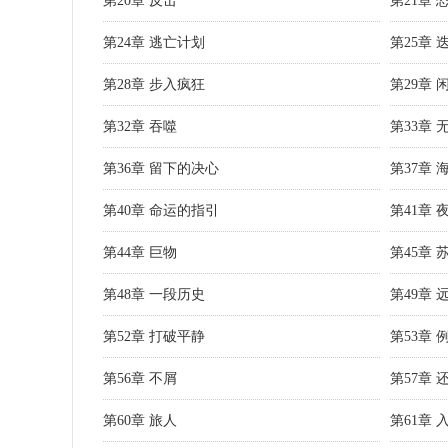
第20章 反击
第21章 
第24章 逃亡计划
第25章 
第28章 步入疯狂
第29章 
第32章 吞噬
第33章 
第36章 留下的决心
第37章 
第40章 命运的指引
第41章 
第44章 巨物
第45章 
第48章 一段历史
第49章 
第52章 打破平静
第53章 
第56章 不屑
第57章 
第60章 旅人
第61章 