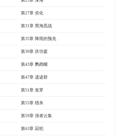
第23章 深海
第27章 劣化
第31章 黑海恶战
第35章 降雨的预兆
第39章 庆功宴
第43章 鹦鹉螺
第47章 遗迹群
第51章 发芽
第55章 猎杀
第59章 强者云集
第63章 囚犯