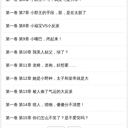
第一卷 第7章 小郡主的手段，脏，是在太脏了
第一卷 第8章 小福宝VS小反派
第一卷 第9章 小嘴巴，闭起来！
第一卷 第10章 我美人姑父，绿了？
第一卷 第11章 龙椅，龙袍，好想要……
第一卷 第12章 她是小野种，太子和皇帝就是大
第一卷 第13章 被人偷了气运的大反派
第一卷 第14章 猎人，猎物，傻傻分不清楚！
第一卷 第15章 你们怎么不笑了？是不爱笑吗？