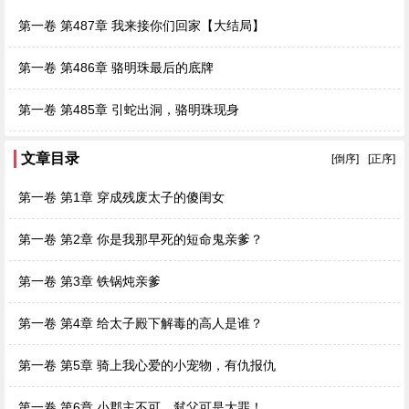
第一卷 第487章 我来接你们回家【大结局】
第一卷 第486章 骆明珠最后的底牌
第一卷 第485章 引蛇出洞，骆明珠现身
文章目录
[倒序]
[正序]
第一卷 第1章 穿成残废太子的傻闺女
第一卷 第2章 你是我那早死的短命鬼亲爹？
第一卷 第3章 铁锅炖亲爹
第一卷 第4章 给太子殿下解毒的高人是谁？
第一卷 第5章 骑上我心爱的小宠物，有仇报仇
第一卷 第6章 小郡主不可，弑父可是大罪！