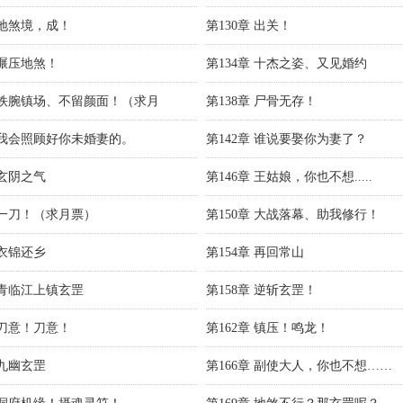
 地煞境，成！
第130章 出关！
 碾压地煞！
第134章 十杰之姿、又见婚约
章 铁腕镇场、不留颜面！（求月
第138章 尸骨无存！
章 我会照顾好你未婚妻的。
第142章 谁说要娶你为妻了？
 玄阴之气
第146章 王姑娘，你也不想.....
章 一刀！（求月票）
第150章 大战落幕、助我修行！
 衣锦还乡
第154章 再回常山
章 青临江上镇玄罡
第158章 逆斩玄罡！
 刀意！刀意！
第162章 镇压！鸣龙！
 九幽玄罡
第166章 副使大人，你也不想……