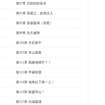
第87章 百姓的好县令
第91章 吾观之，姿色过人....
第95章 筑基圆满（加更）
第99章 先天威势
第103章 尽在瓮中
第107章 常山落幕
第111章 我避他锋芒？！
第115章 声威初显
第119章 地煞以下第一人！
第123章 陈盛拜山！
第127章 功成圆满