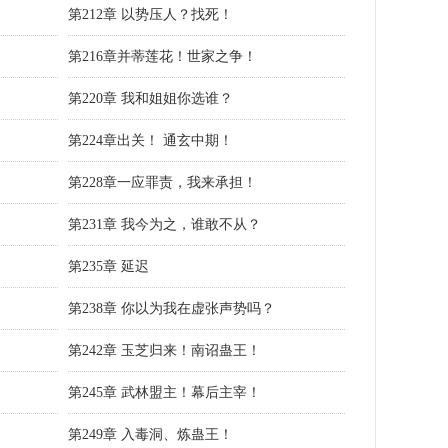
第212章 以势压人？找死！
第216章并蒂莲花！世家之争！
第220章 我和姐姐你选谁？
第224章出关！ 通玄中期！
第228章一应罪责，我来承担！
第231章 我今为之，谁敢不从？
第235章 延迟
第238章 你以为我在虚张声势吗？
第242章 玉芝归来！南诏蛊王！
第245章 武林盟主！幕后主宰！
第249章 入毒洞、炼蛊王！