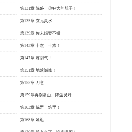
第131章 陈盛，你好大的胆子！
第135章 玄元灵水
第139章 你未婚妻不错
第143章 十杰！十杰！
第147章 炼阴气！
第151章 地煞巅峰！
第155章 刀意！
第159章再别常山、降尘灵丹
第163章 炼罡！炼罡！
第168章 延迟