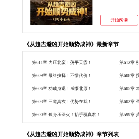
开始阅读
《从趋吉避凶开始顺势成神》最新章节
第611章 力压北蛮！荡平天霞！
第612章
第609章 最终抉择！不惜代价！
第608章
第606章 功成身退！威慑北原！
第605章
第603章 三道真玄！优势在我！
第602章
第600章 孤身压圣火！抬手覆真君！
第599章
《从趋吉避凶开始顺势成神》章节列表