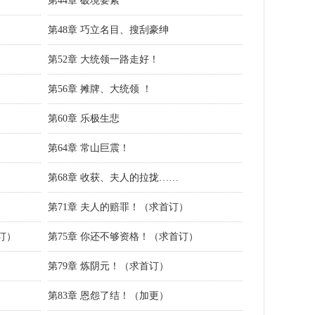
第44章 破境要紧
第48章 巧立名目、搜刮豪绅
第52章 大统领一路走好！
第56章 摊牌、大统领 ！
第60章 乐极生悲
第64章 常山巨震！
第68章 收获、夫人的拉拢……
第71章 夫人的赔罪！（求首订）
订）
第75章 你还不够资格！（求首订）
第79章 炼阴元！（求首订）
第83章 恩怨了结！（加更）