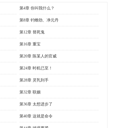
第4章 你叫我什么？
第8章 钓蟾劲、净元丹
第12章 替死鬼
第16章 重宝
第20章 陈某人的官威
第24章 时机已至！
第28章 灵乳到手
第32章 联姻
第36章 太想进步了
第40章 这就是命令