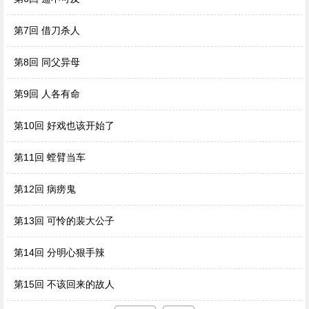
第7回 借刀杀人
第8回 同父异母
第9回 人各有命
第10回 好戏也该开始了
第11回 螳臂当车
第12回 病痨鬼
第13回 可怜的裴大公子
第14回 分明心狠手辣
第15回 不该回来的故人