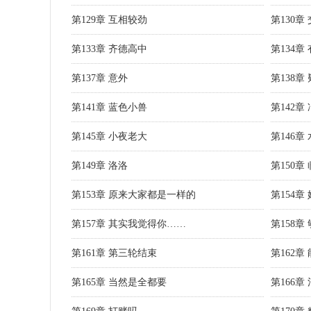
第129章 互相较劲
第130章
第133章 齐德高中
第134章
第137章 意外
第138章
第141章 蓝色小兽
第142章
第145章 小夜老大
第146章
第149章 洛洛
第150章
第153章 原来大家都是一样的
第154
第157章 其实我觉得你……
第158
第161章 第三轮结束
第162章
第165章 当然是全都要
第166章