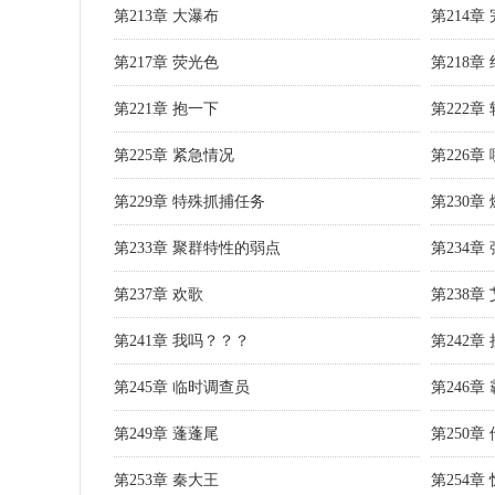
第213章 大瀑布
第214章
第217章 荧光色
第218章
第221章 抱一下
第222章
第225章 紧急情况
第226章
第229章 特殊抓捕任务
第230章
第233章 聚群特性的弱点
第234章
第237章 欢歌
第238章
第241章 我吗？？？
第242
第245章 临时调查员
第246章
第249章 蓬蓬尾
第250
第253章 秦大王
第254章