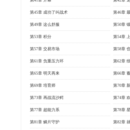
第41章 开幕
第42章 
第45章 成功了叫战术
第46章 
第49章 这么舒服
第50章 
第53章 积分
第54章 
第57章 交易市场
第58章 
第61章 负重压力环
第62章
第65章 明天再来
第66章 
第69章 培育师
第70章 
第73章 再战流沙鳄
第74章 
第77章 超能力系
第78章 
第81章 鳞片守护
第82章 