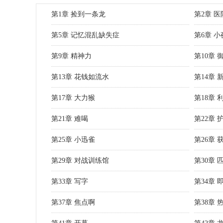
第1章 捡到一条龙
第2章 医
第5章 记忆混乱缺失症
第6章 小
第9章 精神力
第10章 
第13章 花钱如流水
第14章 
第17章 大力猴
第18章 
第21章 难喝
第22章 
第25章 小迅雀
第26章 
第29章 对战训练馆
第30章 
第33章 写字
第34章 
第37章 焦点啊
第38章 