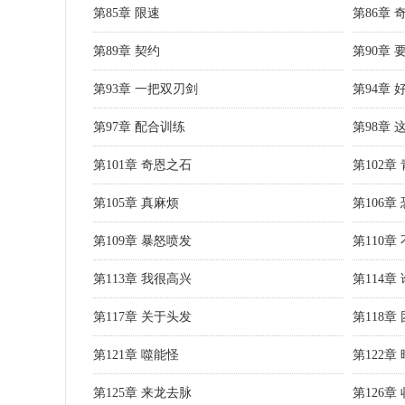
第85章 限速
第86章
第89章 契约
第90章 
第93章 一把双刃剑
第94章 
第97章 配合训练
第98章 
第101章 奇恩之石
第102章
第105章 真麻烦
第106章
第109章 暴怒喷发
第110章
第113章 我很高兴
第114章
第117章 关于头发
第118章
第121章 噬能怪
第122章
第125章 来龙去脉
第126章