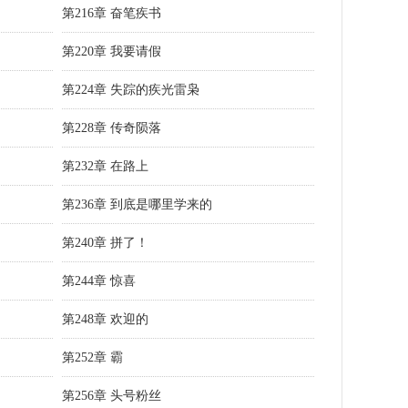
第216章 奋笔疾书
第220章 我要请假
第224章 失踪的疾光雷枭
第228章 传奇陨落
第232章 在路上
第236章 到底是哪里学来的
第240章 拼了！
第244章 惊喜
第248章 欢迎的
第252章 霸
第256章 头号粉丝