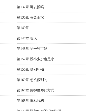
第132章 可以摸吗
第136章 黄金王冠
第140章
第144章 唬人
第148章 另一种可能
第152章 没小多少也是小
第156章 临别礼物
第160章 怎么做到的
第164章 用御兽师的方式
第168章 摧枯拉朽