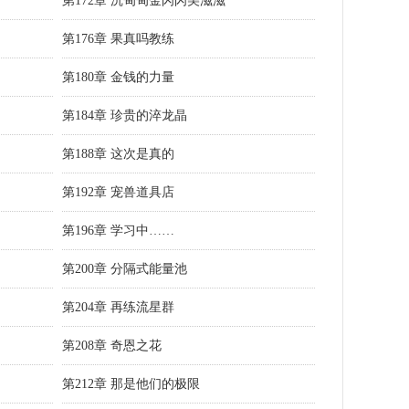
第172章 沉甸甸金闪闪美滋滋
第176章 果真吗教练
第180章 金钱的力量
第184章 珍贵的淬龙晶
第188章 这次是真的
第192章 宠兽道具店
第196章 学习中……
第200章 分隔式能量池
第204章 再练流星群
第208章 奇恩之花
第212章 那是他们的极限