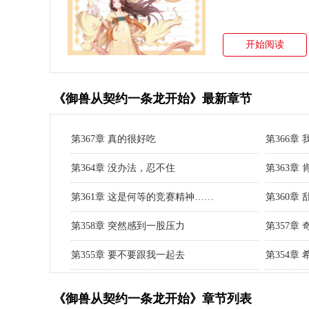
开始阅读
《御兽从契约一条龙开始》最新章节
第367章 真的很好吃
第366章
第364章 没办法，忍不住
第363章
第361章 这是何等的竞赛精神……
第360章
第358章 突然感到一股压力
第357章
第355章 要不要跟我一起去
第354章
《御兽从契约一条龙开始》章节列表