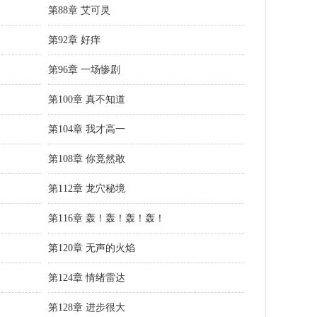
第88章 艾可灵
第92章 好痒
第96章 一场惨剧
第100章 真不知道
第104章 我才高一
第108章 你竟然敢
第112章 龙穴秘境
第116章 轰！轰！轰！轰！
第120章 无声的火焰
第124章 情绪雷达
第128章 进步很大