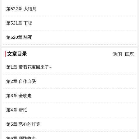
第522章 大结局
第521章 下场
第520章 堵死
文章目录
[倒序]
[正序]
第1章 带着花宝回来了~
第2章 自作自受
第3章 全收走
第4章 帮忙
第5章 恶心的打算
第6章 顺路收走