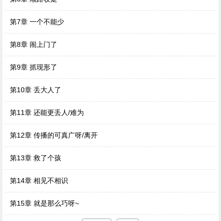
第7章 一个不能少
第8章 闹上门了
第9章 抓现形了
第10章 丢大人了
第11章 还能更丢人/难为
第12章 传播的可真广呀/离开
第13章 救了个孩
第14章 相见不相识
第15章 就是那么巧呀~