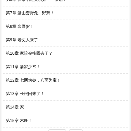
第7章 进山套野兔、野鸡！
第8章 套野货！
第9章 老丈人来了！
第10章 家珍被接回去了？
第11章 潘家少爷！
第12章 七两为参，八两为宝！
第13章 长根回来了！
第14章 家！
第15章 木匠！