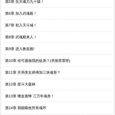
第5章 先天魂力九十级！
第6章 加入武魂殿！
第7章 初入天斗城！
第8章 武魂殿来人！
第9章 进入教皇殿!
第10章 你可愿做我的徒弟？(求推荐票呀)
第11章 开局美女师傅加三块魂骨？
第12章 星斗大森林
第13章 嗜血黄蜂 三万年魂兽！
第14章 我能吸收所有魂环