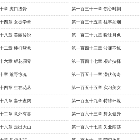
十章 虎口拔骨
第一百三十一章 伤心时刻
十四章 女徒学拳
第一百三十五章 往事如烟
十八章 美丽传说
第一百三十九章 暧昧月色
十二章 棒打鸳鸯
第一百四十三章 波澜不惊
十六章 鲜花凋零
第一百四十七章 艰难抉择
十章 荒野惊魂
第一百五十一章 潜伏传奇
十四章 生在花丛
第一百五十五章 实习美女
十八章 妻子查岗
第一百五十九章 特殊环境
十二章 意外有喜
第一百六十三章 舞女健身
十六章 走出大山
第一百六十七章 失业闯荡