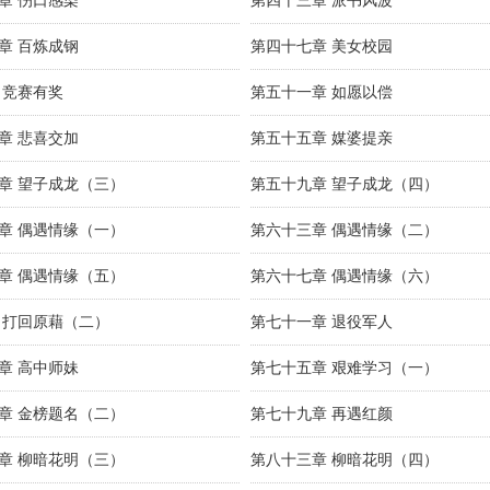
章 伤口感染
第四十三章 派书风波
章 百炼成钢
第四十七章 美女校园
 竞赛有奖
第五十一章 如愿以偿
章 悲喜交加
第五十五章 媒婆提亲
章 望子成龙（三）
第五十九章 望子成龙（四）
章 偶遇情缘（一）
第六十三章 偶遇情缘（二）
章 偶遇情缘（五）
第六十七章 偶遇情缘（六）
 打回原藉（二）
第七十一章 退役军人
章 高中师妹
第七十五章 艰难学习（一）
章 金榜题名（二）
第七十九章 再遇红颜
章 柳暗花明（三）
第八十三章 柳暗花明（四）