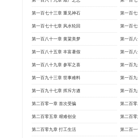
第一百六十九章 难产之悲
第一百七
第一百七十三章 重见神石
第一百七
第一百七十七章 风水轮回
第一百七
第一百八十一章 黄粱美梦
第一百八
第一百八十五章 丰富暑假
第一百八
第一百八十九章 参军之喜
第一百九
第一百九十三章 世事难料
第一百九
第一百九十七章 挥斥方遒
第一百九
第二百零一章 首次受骗
第二百零
第二百零五章 艰难创业
第二百零
第二百零九章 打工生活
第二百一