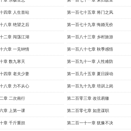
十章 乐极生悲
第一百七十一章 荣归故里
十四章 人生首站
第一百七十五章 将门之风
十八章 绝望之后
第一百七十九章 悔婚无价
十二章 闯荡江湖
第一百八十三章 乡村旅游
十六章 一见钟情
第一百八十七章 秋季感悟
十章 数九寒天
第一百九十一章 人性难防
十四章 老夫少妻
第一百几十五章 夏日躁动
十八章 力不从心
第一百九十九章 培训上岗
二章 二次南行
第二百零三章 改弦易辙
六章 上第一课
第二百零七章 如意谋职
十章 千斤重担
第二百一十一章 犹豫不决