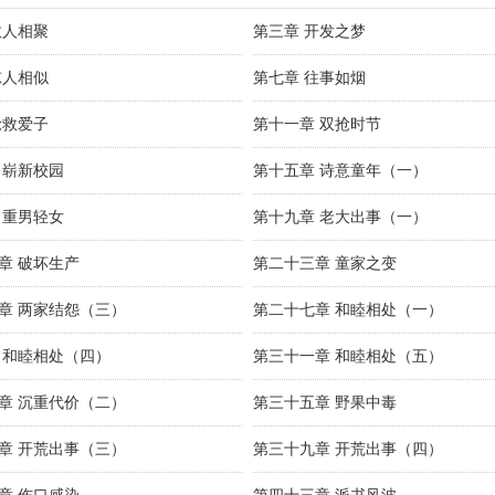
故人相聚
第三章 开发之梦
惊人相似
第七章 往事如烟
抢救爱子
第十一章 双抢时节
 崭新校园
第十五章 诗意童年（一）
 重男轻女
第十九章 老大出事（一）
章 破坏生产
第二十三章 童家之变
章 两家结怨（三）
第二十七章 和睦相处（一）
 和睦相处（四）
第三十一章 和睦相处（五）
章 沉重代价（二）
第三十五章 野果中毒
章 开荒出事（三）
第三十九章 开荒出事（四）