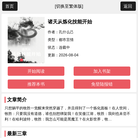
首页
[切换至繁体版]
返回
诸天从炼化技能开始
作者：孔什么己
类型：都市言情
状态：连载中
更新：2026-08-04
开始阅读
加入书架
推荐本书
免登陆报错
文章简介
只想躺平的牧胜一觉醒来突然穿越了，并且得到了一个炼化面板！在人世间，
牧胜：只要我没有道德，谁也别想绑架我！在笑傲江湖，牧胜：我剑也未尝不
利！在哈利波特，牧胜：我怎么可能是黑魔王？在火影世界，牧…
最新三章