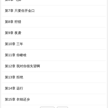
第7章 只要你开金口
第8章 狩猎
第9章 夜袭
第10章 三年
第11章 你瞅啥
第12章 我对你很失望啊
第13章 拒绝
第14章 远行
第15章 衣锦还乡