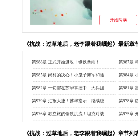
开始阅读
《抗战：过草地后，老李跟着我崛起》最新章
第988章 正式开始进攻！钢铁暴雨！
第987章
第985章 岗村的决心！小鬼子海军和陆
第984章
第982章 一切都在苏华掌控中！大兵团
第981章
第979章 汇报大捷！苏华指示：继续稳
第978章
第976章 独立旅的钢铁洪流！坦克对战
第975章
《抗战：过草地后，老李跟着我崛起》章节列