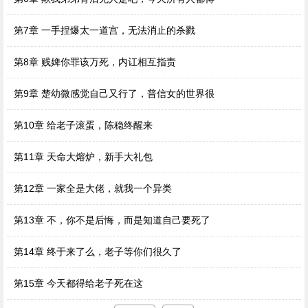
第7章 一手捏爆太一道宫，无法消止的杀戮
第8章 贱婢你罪该万死，内讧相互指责
第9章 楚幼微感觉自己又行了，普信女的世界很
第10章 给老子滚蛋，陈稳终醒来
第11章 天命大熔炉，新手大礼包
第12章 一家全是大佬，就我一个异类
第13章 不，你不是后悔，而是知道自己要死了
第14章 终于来了么，老子等你们很久了
第15章 今天都得给老子死在这