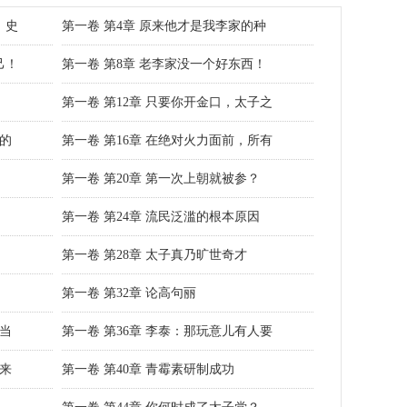
，史
第一卷 第4章 原来他才是我李家的种
己！
第一卷 第8章 老李家没一个好东西！
第一卷 第12章 只要你开金口，太子之
世的
第一卷 第16章 在绝对火力面前，所有
第一卷 第20章 第一次上朝就被参？
第一卷 第24章 流民泛滥的根本原因
第一卷 第28章 太子真乃旷世奇才
第一卷 第32章 论高句丽
想当
第一卷 第36章 李泰：那玩意儿有人要
你来
第一卷 第40章 青霉素研制成功