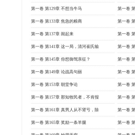
第一卷 第129章 不想当牛马
第一卷 第
第一卷 第133章 焦急的粮商
第一卷 
第一卷 第137章 闹起来
第一卷 
第一卷 第141章 这一局，清河崔氏输
第一卷 
第一卷 第145章 你想御驾亲征？
第一卷 第
第一卷 第149章 论战高句丽
第一卷 
第一卷 第153章 朝堂争论
第一卷 
第一卷 第157章 那知牧民者，不肯报
第一卷 第
第一卷 第161章 真男人从不肾亏，除
第一卷 第
第一卷 第165章 奖励一条羊腿
第一卷 第