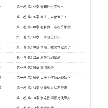
？
第一卷 第132章 青州许进不许出
第一卷 第136章 疯了，全都疯了！
第一卷 第140章 有官做，谁在乎那些
第一卷 第144章 一听就是好头
药
第一卷 第148章 李靖：被资本做局了
第一卷 第152章 唐俭气到晕厥
？
第一卷 第156章 群情激奋
征
第一卷 第160章 太子为何如此懒散？
武
第一卷 第164章 这操练方法不行啊
第一卷 第168章 拿这烈酒招待使臣如