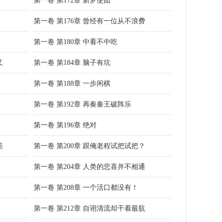
第一卷 第172章 新罗使团
第一卷 第176章 曾经有一位从不浪费
第一卷 第180章 中看不中吃
又
第一卷 第184章 脑子有坑
第一卷 第188章 一步闲棋
第一卷 第192章 再奏秦王破阵乐
第一卷 第196章 绝对
美
第一卷 第200章 跟俺老程试把试把？
第一卷 第204章 人类的悲喜并不相通
第一卷 第208章 一个活口都没有！
第一卷 第212章 自诩清流却干着最肮