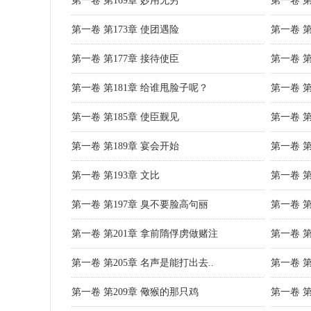
第一卷 第169章 妙用无穷
第一卷 第
第一卷 第173章 使团遇险
第一卷 第
第一卷 第177章 接待使臣
第一卷 
第一卷 第181章 给谁甩脸子呢？
第一卷 
第一卷 第185章 使臣觐见
第一卷 第
第一卷 第189章 宴会开始
第一卷 第
第一卷 第193章 文比
第一卷 第
第一卷 第197章 臭不要脸高句丽
第一卷 第
第一卷 第201章 拿前隋俘虏做赌注
第一卷 第
第一卷 第205章 名声是能打出去..
第一卷 第
第一卷 第209章 儆猴的那只鸡
第一卷 第