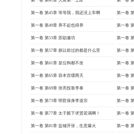
第一卷 第41章 大唐第一土匪
第一卷 第
第一卷 第45章 等等我，我还没上车啊
第一卷 
第一卷 第49章 养不起也得养
第一卷 
第一卷 第53章 苏勖邀功
第一卷 
第一卷 第57章 朕以前过的都是什么苦
第一卷 
第一卷 第61章 皇位狗都不坐
第一卷 
第一卷 第65章 容本宫缓两天
第一卷 
第一卷 第69章 张亮投靠李泰
第一卷 第
第一卷 第73章 明哲保身李道宗
第一卷 第
第一卷 第77章 太子殿下求贤若渴啊！
第一卷 
第一卷 第81章 盐铺开张，生意爆火
第一卷 