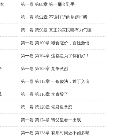
凭本
第一卷 第88章 第一桶金到手
第一卷 第92章 不该打听的别瞎打听
第一卷 第96章 真正的灾民哪有力气嚷
第一卷 第100章 粮食涨价，百姓激愤
第一卷 第104章 这都是为了你们好！
给
第一卷 第108章 竞争激烈
第一卷 第112章 一条鞭法，摊丁入亩
民
第一卷 第116章 李泰酸了
第一卷 第120章 侯君集暴怒
第一卷 第124章 请父皇看一出戏
第一卷 第128章 有那时间还不如多晒