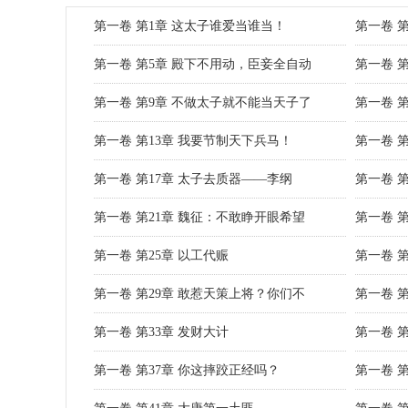
第一卷 第1章 这太子谁爱当谁当！
第一卷 
第一卷 第5章 殿下不用动，臣妾全自动
第一卷 
第一卷 第9章 不做太子就不能当天子了
第一卷 第
第一卷 第13章 我要节制天下兵马！
第一卷 
第一卷 第17章 太子去质器——李纲
第一卷 
第一卷 第21章 魏征：不敢睁开眼希望
第一卷 第
第一卷 第25章 以工代赈
第一卷 
第一卷 第29章 敢惹天策上将？你们不
第一卷 
第一卷 第33章 发财大计
第一卷 第
第一卷 第37章 你这摔跤正经吗？
第一卷 