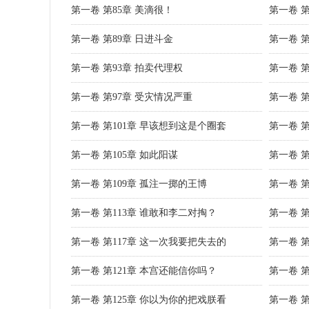
第一卷 第85章 美滴很！
第一卷 
第一卷 第89章 日进斗金
第一卷 
第一卷 第93章 拍卖代理权
第一卷 
第一卷 第97章 受灾情况严重
第一卷 
第一卷 第101章 早该想到这是个圈套
第一卷 
第一卷 第105章 如此阳谋
第一卷 第
第一卷 第109章 孤注一掷的王博
第一卷 第
第一卷 第113章 谁敢和李二对掏？
第一卷 
第一卷 第117章 这一次我要把失去的
第一卷 
第一卷 第121章 本宫还能信你吗？
第一卷 
第一卷 第125章 你以为你的把戏朕看
第一卷 第