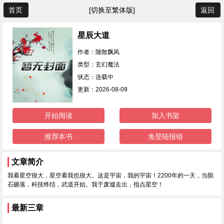
首页
[切换至繁体版]
返回
星辰大道
作者：随散飘风
类型：玄幻魔法
状态：连载中
更新：2026-08-09
开始阅读
加入书架
推荐本书
免登陆报错
文章简介
我看星空很大，星空看我也很大。这是宇宙，我的宇宙！2200年的一天，当陨
石砸落，科技终结，武道开始。我于废墟走出，指点星空！
最新三章