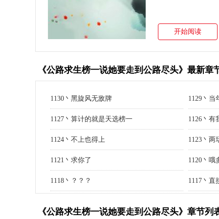
开始阅读
《公路求生榜一说她要走到公路尽头》最新章
1130丶黑旋风无敌牌
1129丶当
1127丶算计的就是天选榜一
1126丶
1124丶不上也得上
1123丶
1121丶求你了
1120丶
1118丶？？？
1117丶
《公路求生榜一说她要走到公路尽头》章节列