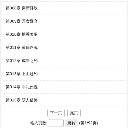
第008章 穿新拜坟
第009章 万女嫌弃
第010章 棺香美腿
第011章 黄仙迷魂
第012章 成年之约
第013章 上山赴约
第014章 非礼勿视
第015章 阴人借路
下一页
尾页
输入页数:
(第1/92页)