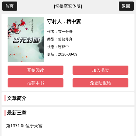
首页
[切换至繁体版]
返回
守村人，棺中妻
作者：玄一哥哥
类型：仙侠修真
状态：连载中
更新：2026-08-09
开始阅读
加入书架
推荐本书
免登陆报错
文章简介
最新三章
第1371章 位于天宫