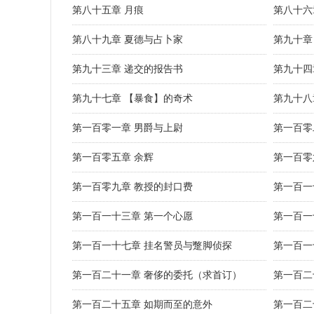
第八十五章 月痕
第八十六
第八十九章 夏德与占卜家
第九十章
第九十三章 递交的报告书
第九十四
第九十七章 【暴食】的奇术
第九十八
第一百零一章 男爵与上尉
第一百零
第一百零五章 余辉
第一百零
第一百零九章 教授的封口费
第一百一
第一百一十三章 第一个心愿
第一百一
第一百一十七章 挂名警员与蹩脚侦探
第一百一
第一百二十一章 奢侈的委托（求首订）
第一百二
第一百二十五章 如期而至的意外
第一百二