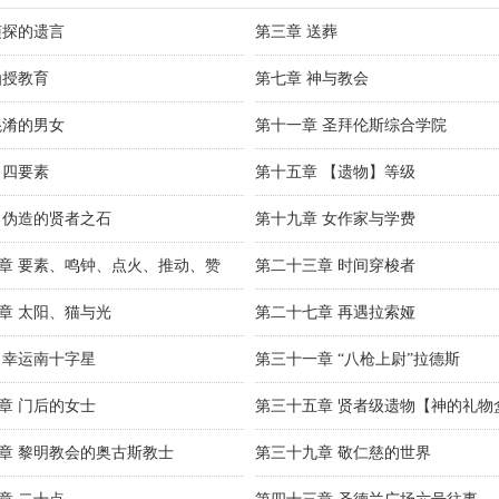
侦探的遗言
第三章 送葬
函授教育
第七章 神与教会
混淆的男女
第十一章 圣拜伦斯综合学院
 四要素
第十五章 【遗物】等级
 伪造的贤者之石
第十九章 女作家与学费
章 要素、鸣钟、点火、推动、赞
第二十三章 时间穿梭者
章 太阳、猫与光
第二十七章 再遇拉索娅
 幸运南十字星
第三十一章 “八枪上尉”拉德斯
章 门后的女士
第三十五章 贤者级遗物【神的礼物
章 黎明教会的奥古斯教士
第三十九章 敬仁慈的世界