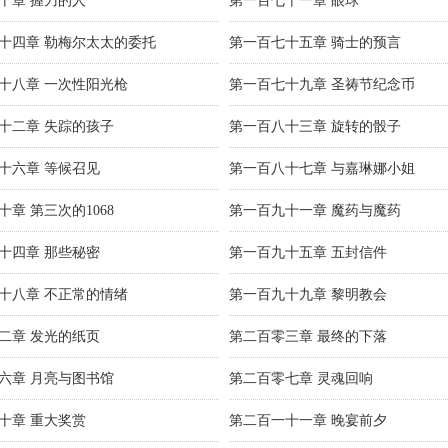
十章 握刀的人
第一百七十一章 眼球
十四章 勒梅尔太太的委托
第一百七十五章 骑士的预言
十八章 一次性阳光枪
第一百七十九章 圣祷节纪念币
十二章 失踪的孩子
第一百八十三章 旋转的骰子
十六章 等候召见
第一百八十七章 与嘉琳娜小姐
章 第三次的1068
第一百九十一章 魔药与魔药
十四章 那些秘密
第一百九十五章 五封信件
十八章 不正常的情绪
第一百九十九章 黎明教会
二章 发光的纸页
第二百零三章 最终的下落
六章 月亮与图书馆
第二百零七章 灵魂回响
十章 重大奖赏
第二百一十一章 晚宴前夕