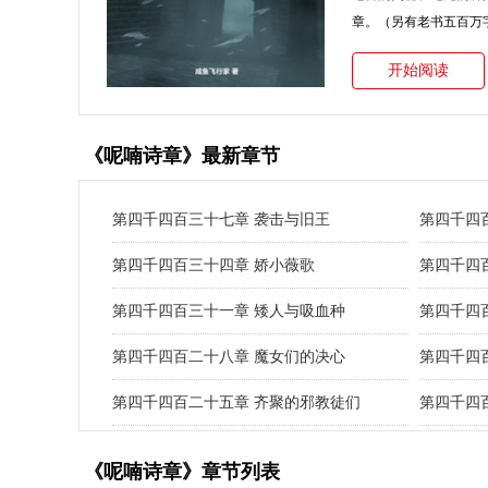
章。（另有老书五百万字
开始阅读
《呢喃诗章》最新章节
第四千四百三十七章 袭击与旧王
第四千四
第四千四百三十四章 娇小薇歌
第四千四
第四千四百三十一章 矮人与吸血种
第四千四
第四千四百二十八章 魔女们的决心
第四千四
第四千四百二十五章 齐聚的邪教徒们
第四千四
《呢喃诗章》章节列表