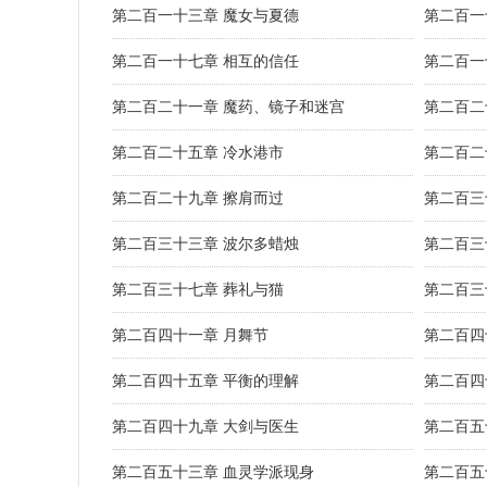
第二百一十三章 魔女与夏德
第二百一
第二百一十七章 相互的信任
第二百一
第二百二十一章 魔药、镜子和迷宫
第二百二
第二百二十五章 冷水港市
第二百二
第二百二十九章 擦肩而过
第二百三
第二百三十三章 波尔多蜡烛
第二百三
第二百三十七章 葬礼与猫
第二百三
第二百四十一章 月舞节
第二百四
第二百四十五章 平衡的理解
第二百四
第二百四十九章 大剑与医生
第二百五
第二百五十三章 血灵学派现身
第二百五