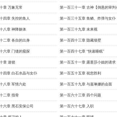
十章 万象无常
第一百三十一章 古神【倒悬的审判
十四章 失控的鱼人
第一百三十五章 鱼鳞、炸弹与女仆
十八章 神降躯体
第一百三十九章 未来视
十二章 各自的出身
第一百四十三章 隐藏墙壁
十六章 门缝的窥探
第一百四十七章 “快速睡眠”
十章 迷锁
第一百五十一章 露薏莎小姐的请求
十四章 白石水晶与女仆
第一百五十五章 祝您胜利
十八章 军情六处
第一百五十九章 与嘉琳娜的会面
十二章 指骨
第一百六十三章 四个问题
十六章 黑石安保公司
第一百六十七章 入职