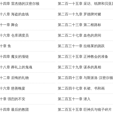
十四章 雷杰德的汉密尔顿
第二百一十五章 采访、纸牌和贝亚
十八章 海盗的血钱
第二百一十九章 罗德牌对赌
十一章 舞会
第二百二十三章 第二根路标
十六章 仓库调度员
第二百二十七章 血色的房间
十章 鱼
第二百三十一章 拉格莱的跳跃
十四章 魔女的项链
第二百三十五章 正神教会的准备
十八章 葬礼上的鬼魂
第二百三十九章 谋杀的真相
十二章 后悔的礼物
第二百四十三章 与斯派洛·汉密尔顿
十六章 慈善晚宴
第二百四十七章 长裙、书和画
十章 强烈的不安
第二百五十一章 潜入
十四章 最后的教团
第二百五十五章 巨神兵与镜子碎片