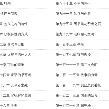
章 醒来
第八十七章 不幸的医生
 遗产与间谍
第九十一章 治疗与伤患
章 善良之枪的特性
第九十五章 图书馆与贤者之石
章 获取神性的方式
第九十九章 老约翰与文明
二章 蒸汽鸟日报
第一百零三章 午后
六章 火焰与冻死之人
第一百零七章 猫与教授
十章 可怕的猜测
第一百一十一章 第二次会面
十四章 童话的书写者
第一百一十五章 故事的力量
十八章 无辜者之死
第一百一十九章 贝亚思的委托
十二章 罗德牌的邀请
第一百二十三章 国王的姑母
十六章 平衡
第一百二十七章 阳光枪