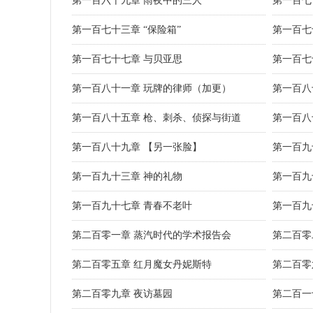
第一百六十九章 雨夜中的三人
第一百七
第一百七十三章 “保险箱”
第一百七
第一百七十七章 与贝亚思
第一百七
第一百八十一章 玩牌的律师（加更）
第一百八
第一百八十五章 枪、刺杀、侦探与街道
第一百八
第一百八十九章 【另一张脸】
第一百九十
第一百九十三章 神的礼物
第一百九
第一百九十七章 青春不老叶
第一百九
第二百零一章 蒸汽时代的学术报告会
第二百零
第二百零五章 红月魔女丹妮斯特
第二百零
第二百零九章 夜访墓园
第二百一