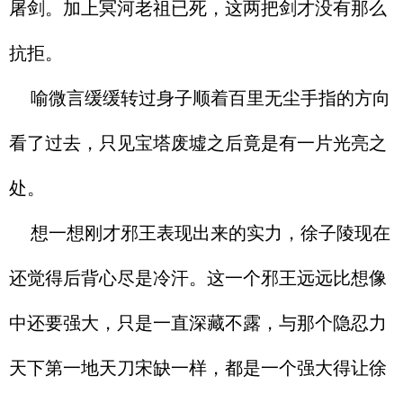
屠剑。加上冥河老祖已死，这两把剑才没有那么
抗拒。
喻微言缓缓转过身子顺着百里无尘手指的方向
看了过去，只见宝塔废墟之后竟是有一片光亮之
处。
想一想刚才邪王表现出来的实力，徐子陵现在
还觉得后背心尽是冷汗。这一个邪王远远比想像
中还要强大，只是一直深藏不露，与那个隐忍力
天下第一地天刀宋缺一样，都是一个强大得让徐