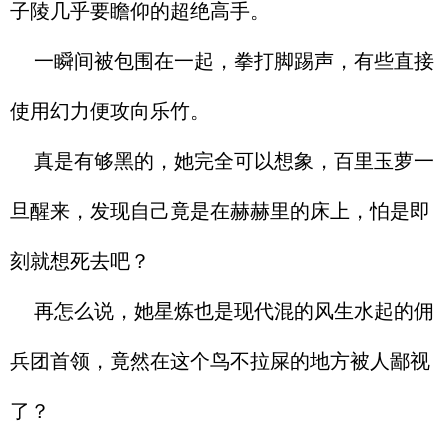
子陵几乎要瞻仰的超绝高手。
一瞬间被包围在一起，拳打脚踢声，有些直接
使用幻力便攻向乐竹。
真是有够黑的，她完全可以想象，百里玉萝一
旦醒来，发现自己竟是在赫赫里的床上，怕是即
刻就想死去吧？
再怎么说，她星炼也是现代混的风生水起的佣
兵团首领，竟然在这个鸟不拉屎的地方被人鄙视
了？