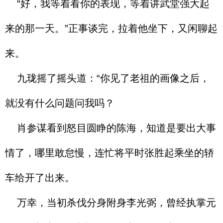
“好，我等着看你的表现，等着讲武堂强大起
来的那一天。”正事谈完，拉着他坐下，又闲聊起
来。
九珑摇了摇头道：“你见了老祖的画像之后，
就没有什么问题问我吗？
肖参谋看到怒目圆睁的陈海，知道是要出大事
情了，哪里敢怠慢，连忙将平时张胜起乘坐的轿
车给开了出来。
万幸，当初杀伐分身附身李光弼，曾经执掌元