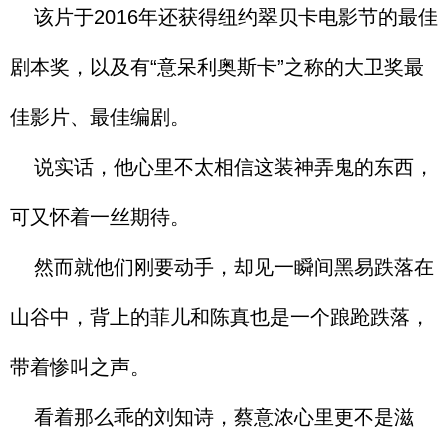
该片于2016年还获得纽约翠贝卡电影节的最佳
剧本奖，以及有“意呆利奥斯卡”之称的大卫奖最
佳影片、最佳编剧。
说实话，他心里不太相信这装神弄鬼的东西，
可又怀着一丝期待。
然而就他们刚要动手，却见一瞬间黑易跌落在
山谷中，背上的菲儿和陈真也是一个踉跄跌落，
带着惨叫之声。
看着那么乖的刘知诗，蔡意浓心里更不是滋