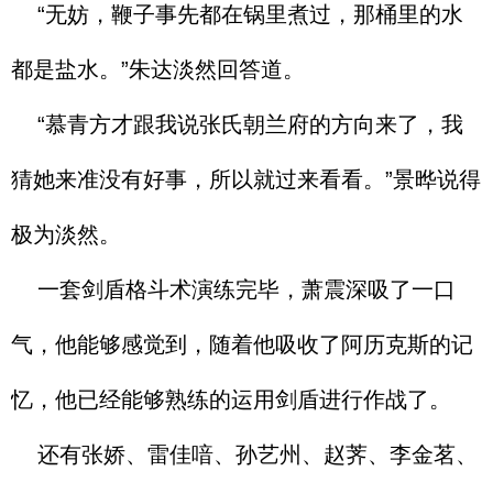
“无妨，鞭子事先都在锅里煮过，那桶里的水
都是盐水。”朱达淡然回答道。
“慕青方才跟我说张氏朝兰府的方向来了，我
猜她来准没有好事，所以就过来看看。”景晔说得
极为淡然。
一套剑盾格斗术演练完毕，萧震深吸了一口
气，他能够感觉到，随着他吸收了阿历克斯的记
忆，他已经能够熟练的运用剑盾进行作战了。
还有张娇、雷佳喑、孙艺州、赵荠、李金茗、