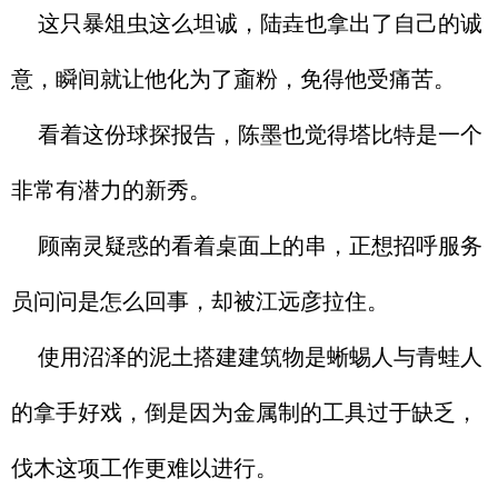
这只暴俎虫这么坦诚，陆垚也拿出了自己的诚
意，瞬间就让他化为了齑粉，免得他受痛苦。
看着这份球探报告，陈墨也觉得塔比特是一个
非常有潜力的新秀。
顾南灵疑惑的看着桌面上的串，正想招呼服务
员问问是怎么回事，却被江远彦拉住。
使用沼泽的泥土搭建建筑物是蜥蜴人与青蛙人
的拿手好戏，倒是因为金属制的工具过于缺乏，
伐木这项工作更难以进行。