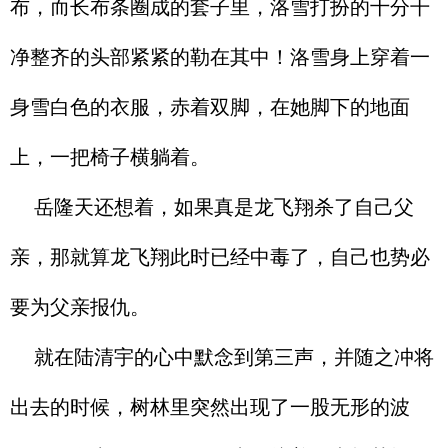
布，而长布条圈成的套子里，洛雪打扮的十分干
净整齐的头部紧紧的勒在其中！洛雪身上穿着一
身雪白色的衣服，赤着双脚，在她脚下的地面
上，一把椅子横躺着。
岳隆天还想着，如果真是龙飞翔杀了自己父
亲，那就算龙飞翔此时已经中毒了，自己也势必
要为父亲报仇。
就在陆清宇的心中默念到第三声，并随之冲将
出去的时候，树林里突然出现了一股无形的波