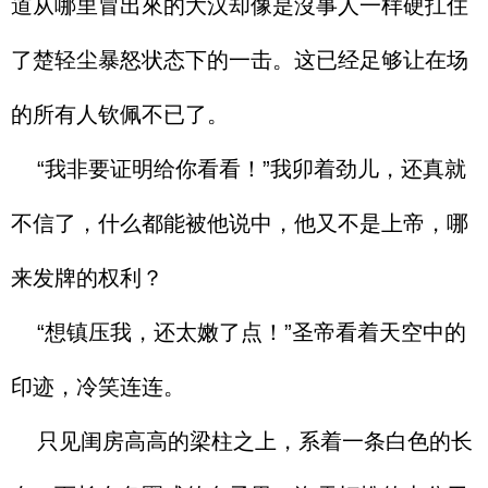
道从哪里冒出來的大汉却像是沒事人一样硬扛住
了楚轻尘暴怒状态下的一击。这已经足够让在场
的所有人钦佩不已了。
“我非要证明给你看看！”我卯着劲儿，还真就
不信了，什么都能被他说中，他又不是上帝，哪
来发牌的权利？
“想镇压我，还太嫩了点！”圣帝看着天空中的
印迹，冷笑连连。
只见闺房高高的梁柱之上，系着一条白色的长