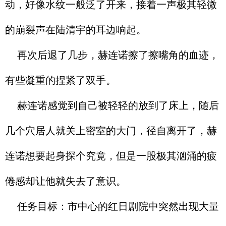
动，好像水纹一般泛了开来，接着一声极其轻微
的崩裂声在陆清宇的耳边响起。
再次后退了几步，赫连诺擦了擦嘴角的血迹，
有些凝重的捏紧了双手。
赫连诺感觉到自己被轻轻的放到了床上，随后
几个穴居人就关上密室的大门，径自离开了，赫
连诺想要起身探个究竟，但是一股极其汹涌的疲
倦感却让他就失去了意识。
任务目标：市中心的红日剧院中突然出现大量