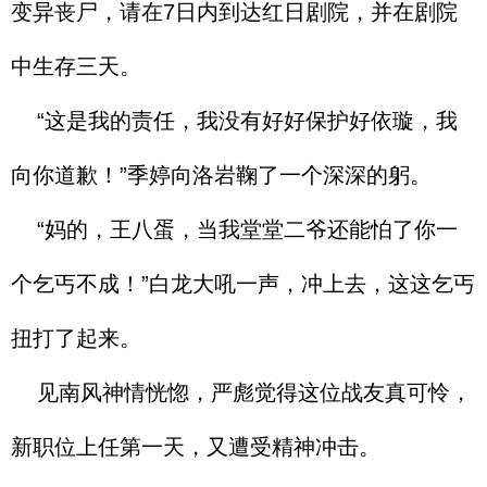
变异丧尸，请在7日内到达红日剧院，并在剧院
中生存三天。
“这是我的责任，我没有好好保护好依璇，我
向你道歉！”季婷向洛岩鞠了一个深深的躬。
“妈的，王八蛋，当我堂堂二爷还能怕了你一
个乞丐不成！”白龙大吼一声，冲上去，这这乞丐
扭打了起来。
见南风神情恍惚，严彪觉得这位战友真可怜，
新职位上任第一天，又遭受精神冲击。