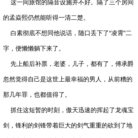
这一间旅馆的隔音设施并不好。隔了三个房间
的孟焱熙仍然能听得一清二楚。
白素彻底不想同他说话，随口丢下了“凌霄”二
字，便懒懒躺下来了。
先上船后补票，老婆，儿子，都有了，傅承爵
忽然觉得自己是这世上最幸福的男人，从前糟的
那几年罪，也都值得了。
抓住这短暂的时刻，傲天迅速的挥起了龙魂宝
剑，锋利的剑锋带着巨大的剑气重重的砍到了地