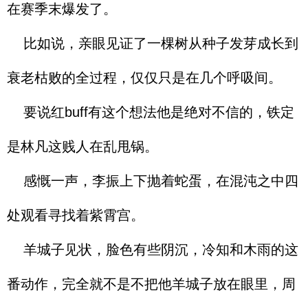
在赛季末爆发了。
比如说，亲眼见证了一棵树从种子发芽成长到
衰老枯败的全过程，仅仅只是在几个呼吸间。
要说红buff有这个想法他是绝对不信的，铁定
是林凡这贱人在乱甩锅。
感慨一声，李振上下抛着蛇蛋，在混沌之中四
处观看寻找着紫霄宫。
羊城子见状，脸色有些阴沉，冷知和木雨的这
番动作，完全就不是不把他羊城子放在眼里，周