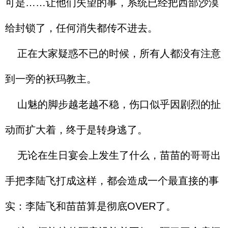
可是……让他们失望的事，系统已经把西部沙漠
给封锁了，任何消失都传不进去。
正在大家疑惑不已的时候，所有人都没有注意
到一旁的袄玛教主。
山魅的脚步越老越不稳，伤口似乎因剧烈的扯
动而扩大着，终于是转身逃了。
无论在生日宴会上发生了什么，苗苗的哥哥出
手把李陆飞打成这样，都会造成一个最直接的事
实：李陆飞和苗苗算是彻底OVER了。