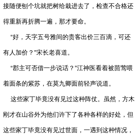
接随便刨个坑就把树给栽进去了，检查不合格还
得重新再折腾一遍，那才要命。
“好，天字五号雅间的贵客出价三百滴，可还
有人加价？”宋长老喜道。
“郡主可否借一步说话？”江神医看着被茴莺喂
着面条的紫苏，在莫九卿面前轻声说道。
这些家丁毕竟没有见过这种阵仗。虽然，方木
刚才在山谷外为他们许下了各种各样的好处，但
这些家丁毕竟没有见过世面，一遇到这种情况，