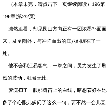
（本章未完，请点击下一页继续阅读）196第
196章(第2/2页)
凛然追看，却见艮山方向正有一团浓墨扑面而
来，及至圈外，与冲阵而出的庄八纠缠在了一
处。
他不会和江易客气，一拳之间，灵力发生了剧
烈的波动，狂暴无比。
梦潇扫了一眼那树苗上的白线，暗想着好在她
多了个心眼儿多问了这么一句，要不然一会儿直