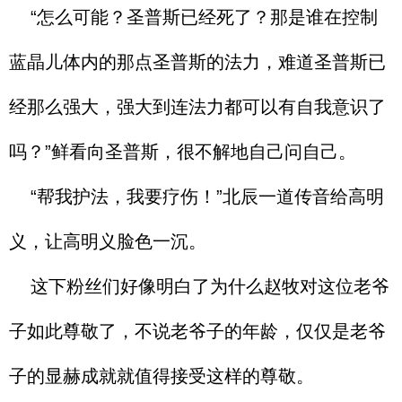
“怎么可能？圣普斯已经死了？那是谁在控制
蓝晶儿体内的那点圣普斯的法力，难道圣普斯已
经那么强大，强大到连法力都可以有自我意识了
吗？”鲜看向圣普斯，很不解地自己问自己。
“帮我护法，我要疗伤！”北辰一道传音给高明
义，让高明义脸色一沉。
这下粉丝们好像明白了为什么赵牧对这位老爷
子如此尊敬了，不说老爷子的年龄，仅仅是老爷
子的显赫成就就值得接受这样的尊敬。