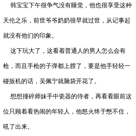
韩宝宝下午很争气没有睡觉，他也很享受这种
天伦之乐，前世爷爷奶奶很早就过世，从记事起
就没有他们的印象。
这下玩大了，这看着普通人的男人怎么会有
枪，而且手枪的子弹都上膛了，要是他手轻轻一
碰扳机的话，吴佩宁就脑袋开花了。
想想撞碎师妹手中瓷器的侍者，再看看眼前这
位只顾着看热闹的年轻人，他怒火终于憋不住，
吼了出来。