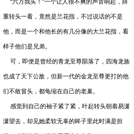
“六万我买！”一个让人很不爽的声音响起，薛
重转头一看，竟然是兰花指，不过说话的不是
他，而是一个和他长的有几分像的大兰花指，看
样子他们是兄弟。
可，即便是曾经的青龙至尊陨落了，四海龙族
也成了天下公敌，但新一代的金龙至尊更打的他
们不敢冒头，都龟缩在自己的老巢。
感觉到自己的袖子紧了紧，叶起转头朝着易潇
潇望去，却见她柔软无辜的眸子里此时满是担