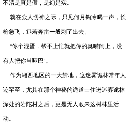
不清是真是假，是幻是实。
就在众人愣神之际，只见何月钩冷喝一声，长
枪急飞，迅若奔雷一般刺了出去。
“你个混蛋，帮不上忙就把你的臭嘴闭上，没
有人把你当哑巴”。
作为湘西地区的一大禁地，这迷雾诡林常年人
迹罕至，尤其在那个神秘的诡道士住进迷雾诡林
深处的岩陀村之后，更是无人敢来这树林里活
动。