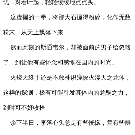
忧，对着叶起，轻轻缓缓地点点头。
这虚握的一拳，将那大石握得粉碎，化作无数
粉末，从天上飘落下来。
然而此刻的斯通韦尔，却被面前的男子给忽略
了，到让他有些怀念和感慨在国内的时光。
火烧天终于还是不敢神识窥探火漫天之龙体，
这样的探测，极有可能引发其体内的龙酮之力，
到时可不好收拾。
余下半日，李落心头总是有些恍惚，竟有些辨