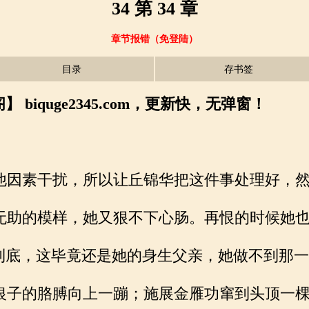
34 第 34 章
章节报错（免登陆）
目录
存书签
biquge2345.com，更新快，无弹窗！
因素干扰，所以让丘锦华把这件事处理好，然
助的模样，她又狠不下心肠。再恨的时候她也
到底，这毕竟还是她的身生父亲，她做不到那一
子的胳膊向上一蹦；施展金雁功窜到头顶一棵