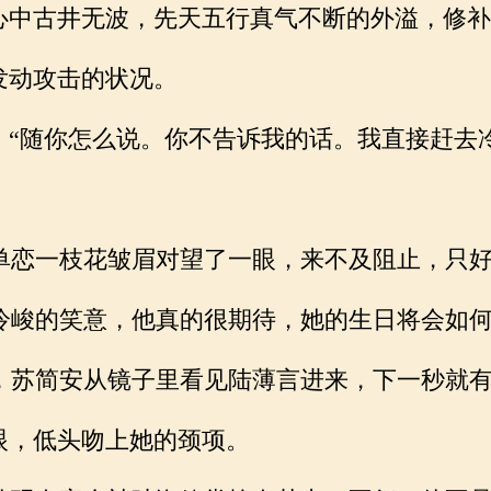
心中古井无波，先天五行真气不断的外溢，修补
发动攻击的状况。
。“随你怎么说。你不告诉我的话。我直接赶去
恋一枝花皱眉对望了一眼，来不及阻止，只好
峻的笑意，他真的很期待，她的生日将会如何
苏简安从镜子里看见陆薄言进来，下一秒就有
眼，低头吻上她的颈项。