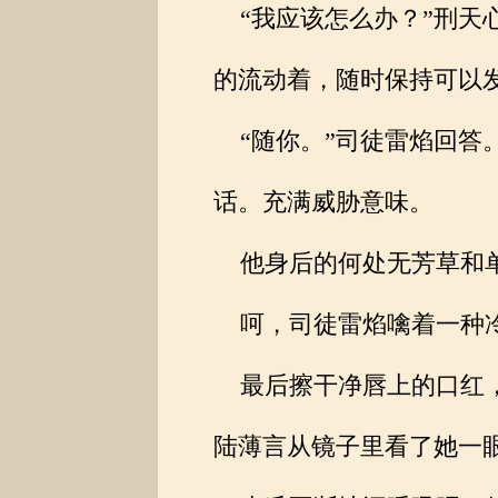
“我应该怎么办？”刑天
的流动着，随时保持可以
“随你。”司徒雷焰回答
话。充满威胁意味。
他身后的何处无芳草和单
呵，司徒雷焰噙着一种冷
最后擦干净唇上的口红，
陆薄言从镜子里看了她一