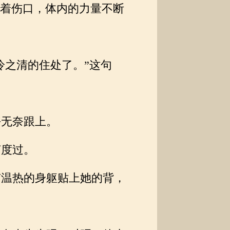
着伤口，体内的力量不断
冷之清的住处了。”这句
无奈跟上。
度过。
温热的身躯贴上她的背，