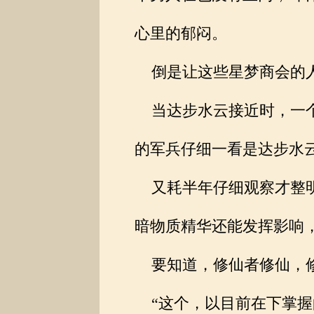
心里的郁闷。
倒是让这些星梦商会的人
当达步水云接近时，一个
的军兵仔细一看是达步水
又耗半年仔细观察才整明
暗物质精华还能发挥影响
要知道，修仙者修仙，修
“这个，以目前在下掌握