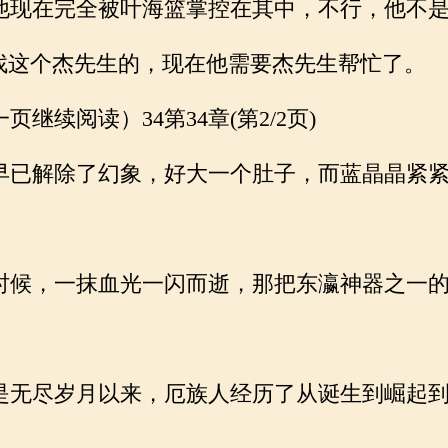
现在完全被叶海篮掌控在其中，不行，他不是
找这个杰先生的，现在他需要杰先生帮忙了。
续阅读）34第34章(第2/2页)
已解除了幻象，好大一个肚子，而蓝晶晶紧紧
候，一抹血光一闪而逝，那把东瀛神器之一的
无尽岁月以来，厄族人经历了从诞生到崛起到