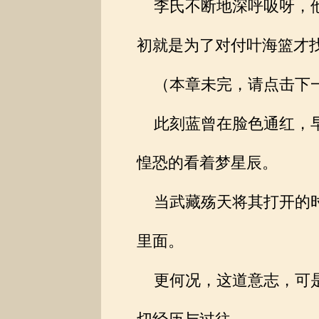
李氏不断地深呼吸呀，他
初就是为了对付叶海篮才
（本章未完，请点击下一页继
此刻蓝曾在脸色通红，早
惶恐的看着梦星辰。
当武藏殇天将其打开的时
里面。
更何况，这道意志，可是