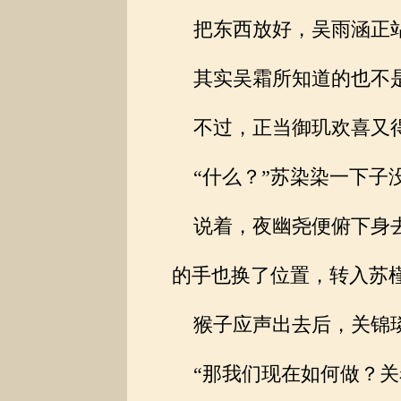
把东西放好，吴雨涵正站
其实吴霜所知道的也不是
不过，正当御玑欢喜又得
“什么？”苏染染一下子
说着，夜幽尧便俯下身去
的手也换了位置，转入苏
猴子应声出去后，关锦璘
“那我们现在如何做？关