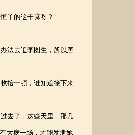
恒丫的这干嘛呀？
。
办法去追李图生，所以唐
收拾一顿，谁知道接下来
过去了，这些天里，那几
有大病一场，才能发泄她