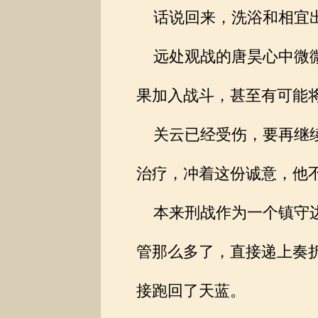
话说回来，洗浴和相宜出
远处观战的唐昊心中微微
果加入战斗，甚至有可能
关云已经受伤，要再继续
治疗，冲着这份诚意，他
本来刑战作为一个镇守边
管那么多了，直接递上奏
接跑回了天蓝。