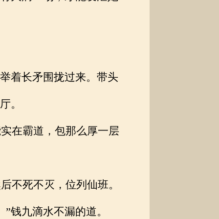
举着长矛围拢过来。带头
厅。
实在霸道，包那么厚一层
后不死不灭，位列仙班。
”钱九滴水不漏的道。