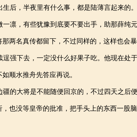
生后，半夜里有什么事，都是陆薄言起来的
一凛，有些犹豫到底要不要出手，助那薛纯元
将那两名真传都留下，不过同样的，这样也会暴
逞强下去，一定没什么好果子吃。他现在处于
不如顺水推舟先答应再说。
疆的大将是不能随便回京的，不过四天之后便
折，也没等皇帝的批准，把手头上的东西一股脑