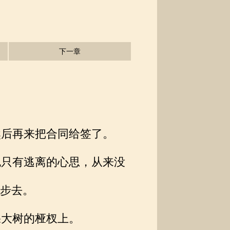
下一章
后再来把合同给签了。
只有逃离的心思，从来没
步去。
大树的桠杈上。