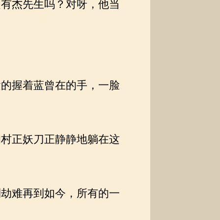
有杰先生吗？对呀，他当
的握着蓝曾在的手，一脸
村正妖刀正静静地躺在这
劫难再到如今，所有的一