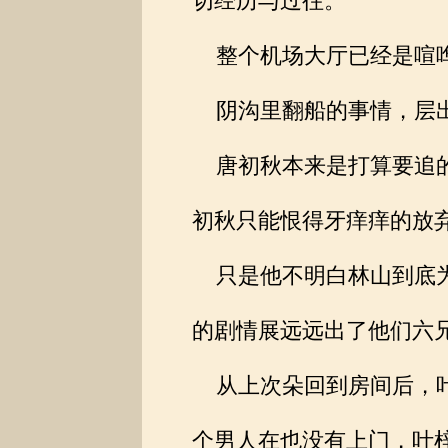
切经历与过往。
整个机场大厅已经是喧哗
阴沟里翻船的事情，层出
唐初秋本来是打算要追的
初秋只能恨得牙痒痒的放
只是他不明白林山到底为
的剧情展远远出了他们六
从上次朵回到房间后，叶
个男人在也没有上门，叶