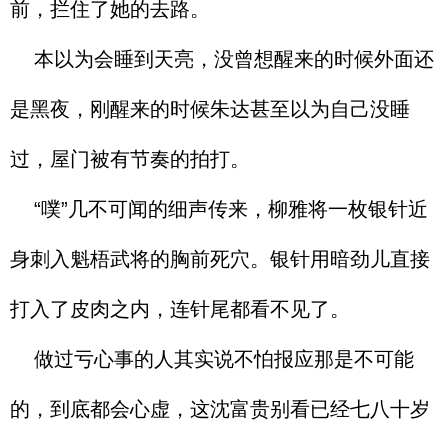
前，拦住了她的去路。
本以为会睡到天亮，没曾想醒来的时候外面还
是黑夜，刚醒来的时候朱达甚至以为自己没睡
过，屋门被有节奏的拍打。
“噗”几不可闻的细声传来，柳雅将一枚银针近
身刺入魁梧武将的胸前死穴。银针用暗劲儿直接
打入了皮肉之内，连针尾都看不见了。
做过亏心事的人其实说不怕报应那是不可能
的，到底都会心虚，这沈富贵别看已经七八十岁