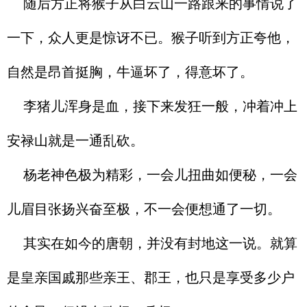
随后方正将猴子从白云山一路跟来的事情说了
一下，众人更是惊讶不已。猴子听到方正夸他，
自然是昂首挺胸，牛逼坏了，得意坏了。
李猪儿浑身是血，接下来发狂一般，冲着冲上
安禄山就是一通乱砍。
杨老神色极为精彩，一会儿扭曲如便秘，一会
儿眉目张扬兴奋至极，不一会便想通了一切。
其实在如今的唐朝，并没有封地这一说。就算
是皇亲国戚那些亲王、郡王，也只是享受多少户