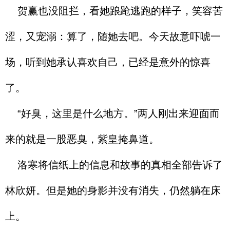
贺赢也没阻拦，看她踉跄逃跑的样子，笑容苦
涩，又宠溺：算了，随她去吧。今天故意吓唬一
场，听到她承认喜欢自己，已经是意外的惊喜
了。
“好臭，这里是什么地方。”两人刚出来迎面而
来的就是一股恶臭，紫皇掩鼻道。
洛寒将信纸上的信息和故事的真相全部告诉了
林欣妍。但是她的身影并没有消失，仍然躺在床
上。