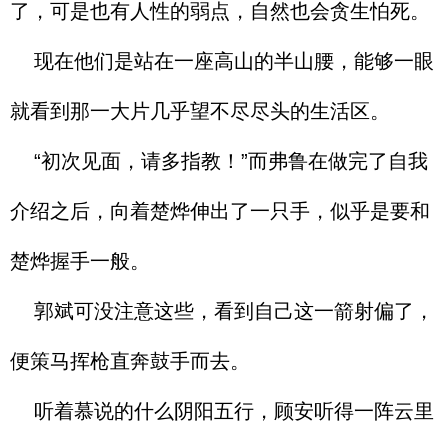
了，可是也有人性的弱点，自然也会贪生怕死。
现在他们是站在一座高山的半山腰，能够一眼
就看到那一大片几乎望不尽尽头的生活区。
“初次见面，请多指教！”而弗鲁在做完了自我
介绍之后，向着楚烨伸出了一只手，似乎是要和
楚烨握手一般。
郭斌可没注意这些，看到自己这一箭射偏了，
便策马挥枪直奔鼓手而去。
听着慕说的什么阴阳五行，顾安听得一阵云里