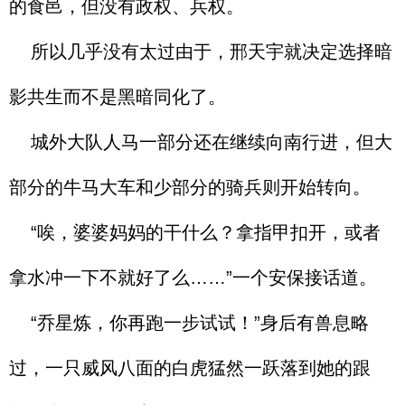
的食邑，但没有政权、兵权。
所以几乎没有太过由于，邢天宇就决定选择暗
影共生而不是黑暗同化了。
城外大队人马一部分还在继续向南行进，但大
部分的牛马大车和少部分的骑兵则开始转向。
“唉，婆婆妈妈的干什么？拿指甲扣开，或者
拿水冲一下不就好了么……”一个安保接话道。
“乔星炼，你再跑一步试试！”身后有兽息略
过，一只威风八面的白虎猛然一跃落到她的跟