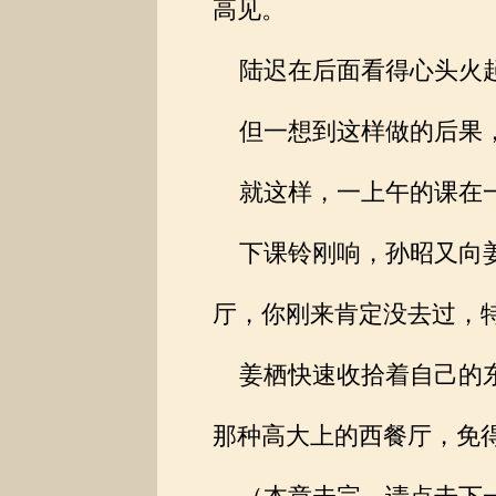
高见。
陆迟在后面看得心头火起
但一想到这样做的后果，
就这样，一上午的课在一
下课铃刚响，孙昭又向姜
厅，你刚来肯定没去过，
姜栖快速收拾着自己的东
那种高大上的西餐厅，免