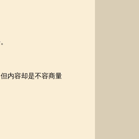
去。
但内容却是不容商量