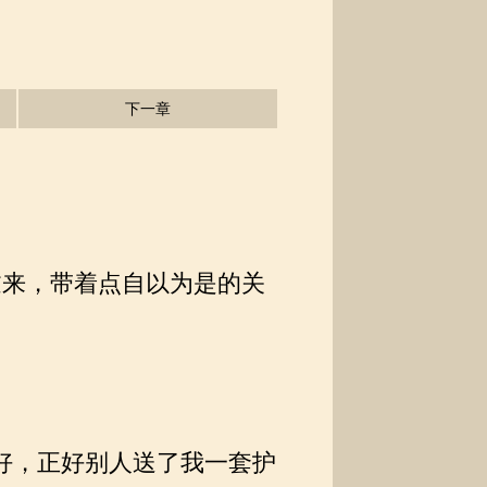
下一章
来，带着点自以为是的关
好，正好别人送了我一套护