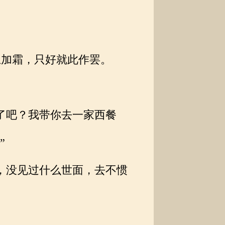
。
加霜，只好就此作罢。
了吧？我带你去一家西餐
”
，没见过什么世面，去不惯