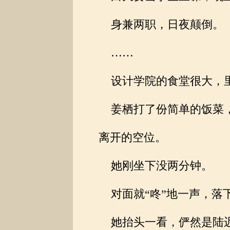
身兼两职，日夜颠倒。
……
设计学院的食堂很大，里
姜栖打了份简单的饭菜，
离开的空位。
她刚坐下没两分钟。
对面就“咚”地一声，落
她抬头一看，俨然是陆迟