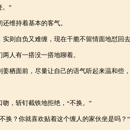
。”
还维持着基本的客气。
实则自负又难缠，现在干脆不留情面地怼回
两人有一搭没一搭地聊着。
姜栖面前，尽量让自己的语气听起来温和些，
吻，斩钉截铁地拒绝，“不换。”
不换？你就喜欢贴着这个缠人的家伙坐是吗？”