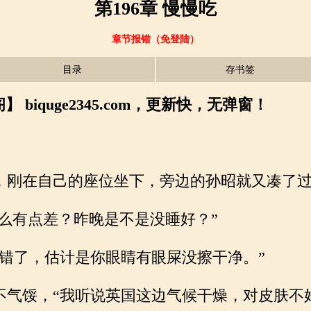
第196章 慢慢吃
章节报错（免登陆）
目录
存书签
biquge2345.com，更新快，无弹窗！
刚在自己的座位坐下，旁边的孙昭就又凑了过
么有点差？昨晚是不是没睡好？”
错了，估计是你眼睛有眼屎没擦干净。”
气馁，“我听说英国这边气候干燥，对皮肤不