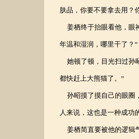
肤品，你要不要拿去用？
姜栖终于抬眼看他，眼神
年温和湿润，哪里干了？”
她顿了顿，目光扫过孙昭
都快赶上大熊猫了。”
孙昭摸了摸自己的眼圈，
人来说，这也是一种成功
姜栖简直要被他的逻辑气