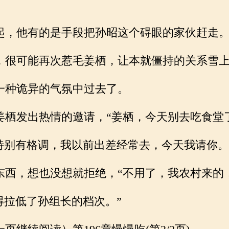
，他有的是手段把孙昭这个碍眼的家伙赶走
很可能再次惹毛姜栖，让本就僵持的关系雪上
种诡异的气氛中过去了。
栖发出热情的邀请，“姜栖，今天别去吃食堂
特别有格调，我以前出差经常去，今天我请你。
西，想也没想就拒绝，“不用了，我农村来的
得拉低了孙组长的档次。”