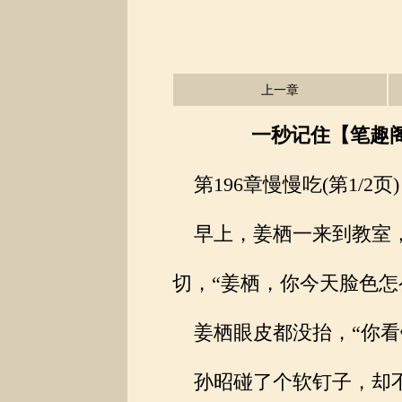
上一章
一秒记住【笔趣阁】 
第196章慢慢吃(第1/2页)
早上，姜栖一来到教室，
切，“姜栖，你今天脸色怎
姜栖眼皮都没抬，“你看
孙昭碰了个软钉子，却不