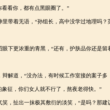
你看看你，都有点黑眼圈了。”
里带着无语，“孙组长，高中没学过地理吗？
眼下更浓重的青黑，“还有，护肤品你还是留
辩解道，“没办法，有时候工作室接的案子多
的象征，你们女人就不行了，熬夜老得快。”
笑，扯出一抹极其敷衍的淡笑，“是吗？那建