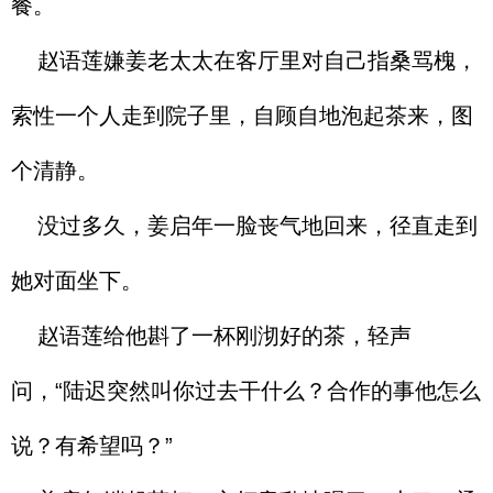
餐。
赵语莲嫌姜老太太在客厅里对自己指桑骂槐，
索性一个人走到院子里，自顾自地泡起茶来，图
个清静。
没过多久，姜启年一脸丧气地回来，径直走到
她对面坐下。
赵语莲给他斟了一杯刚沏好的茶，轻声
问，“陆迟突然叫你过去干什么？合作的事他怎么
说？有希望吗？”