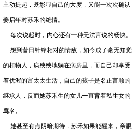
主动提起，既彰显自己的大度，又能一次次确认
姜启年对苏禾的绝情。
每次说起时，内心还有一种无法言说的畅快。
想到昔日针锋相对的情敌，如今成了毫无知觉
的植物人，病殃殃地躺在病房里，而自己却享受
着优渥的富太太生活，自己的孩子是名正言顺的
继承人，反而她苏禾生的女儿一直背着私生女的
骂名。
她甚至有点阴暗期待，苏禾如果能醒来，亲眼