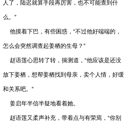
人了，陆迟就算手段再厉害，也不可能查到什
么。”
他摸着下巴，有些困惑，“不过他好端端的，
怎么会突然调查起姜栖的生母？”
赵语莲心思转了转，揣测道，“他应该是还没
放下姜栖，想帮姜栖找到母亲，卖个人情，好缓
和关系吧。”
姜启年半信半疑地看着她。
赵语莲又柔声补充，带着点与有荣焉，“你别