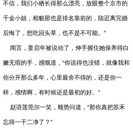
不信，我们小栖长得那么漂亮，放眼整个京市的
千金小姐，相貌那也是排名靠前的，陆迟离完婚
后悔了，想吃回头草，也不是不可能。”
闻言，姜启年被说动了，伸手握住她保养得白
嫩无瑕的手，感慨道，“你说得也没错，就像我和
你分开那么多年，心里最舍不得的，还是你一
样，感情啊，有时候还是最初的好。”
赵语莲莞尔一笑，顺势问道，“那你真把苏禾
忘得一干二净了？”