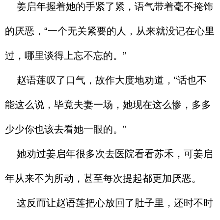
姜启年握着她的手紧了紧，语气带着毫不掩饰
的厌恶，“一个无关紧要的人，从来就没记在心里
过，哪里谈得上忘不忘的。”
赵语莲叹了口气，故作大度地劝道，“话也不
能这么说，毕竟夫妻一场，她现在这么惨，多多
少少你也该去看她一眼的。”
她劝过姜启年很多次去医院看看苏禾，可姜启
年从来不为所动，甚至每次提起都更加厌恶。
这反而让赵语莲把心放回了肚子里，还时不时