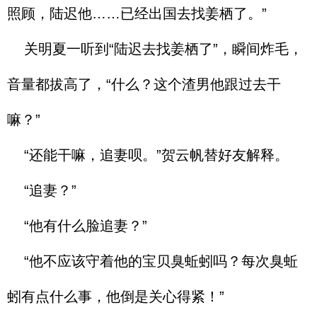
照顾，陆迟他……已经出国去找姜栖了。”
关明夏一听到“陆迟去找姜栖了”，瞬间炸毛，
音量都拔高了，“什么？这个渣男他跟过去干
嘛？”
“还能干嘛，追妻呗。”贺云帆替好友解释。
“追妻？”
“他有什么脸追妻？”
“他不应该守着他的宝贝臭蚯蚓吗？每次臭蚯
蚓有点什么事，他倒是关心得紧！”