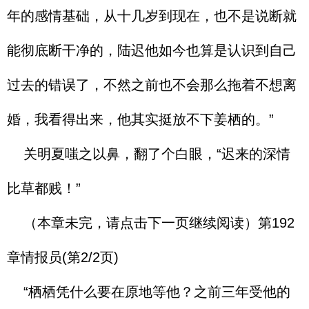
年的感情基础，从十几岁到现在，也不是说断就
能彻底断干净的，陆迟他如今也算是认识到自己
过去的错误了，不然之前也不会那么拖着不想离
婚，我看得出来，他其实挺放不下姜栖的。”
关明夏嗤之以鼻，翻了个白眼，“迟来的深情
比草都贱！”
（本章未完，请点击下一页继续阅读）第192
章情报员(第2/2页)
“栖栖凭什么要在原地等他？之前三年受他的