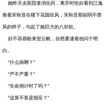
她昨天去医院拿消化药，离开时恰好看到江逸
推着宋秋音在楼下花园吹风，宋秋音那副弱不禁
风的样子，勾起了她巨大的八卦欲。
好不容易盼来贺云帆，自然要逮着他问个明
白。
“什么病啊？”
“严不严重？”
“生命倒计时了吗？”
“这算不算是报应？”