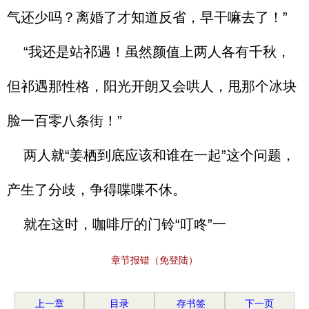
气还少吗？离婚了才知道反省，早干嘛去了！”
“我还是站祁遇！虽然颜值上两人各有千秋，
但祁遇那性格，阳光开朗又会哄人，甩那个冰块
脸一百零八条街！”
两人就“姜栖到底应该和谁在一起”这个问题，
产生了分歧，争得喋喋不休。
就在这时，咖啡厅的门铃“叮咚”一
章节报错（免登陆）
上一章
目录
存书签
下一页