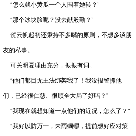
“怎么就小黄瓜一个人围着她转？”
“那个冰块脸呢？没去献殷勤？”
贺云帆起初还秉持不多嘴的原则，不想多谈朋
友的私事。
可关明夏理由充分，振振有词。
“他们都目无王法绑架我了！我没报警抓他
们，已经很仁慈、很顾全大局了好吗？”
“我现在就想知道一点他们的近况，怎么了？”
“我好以防万一，未雨绸缪，提前想好应对策