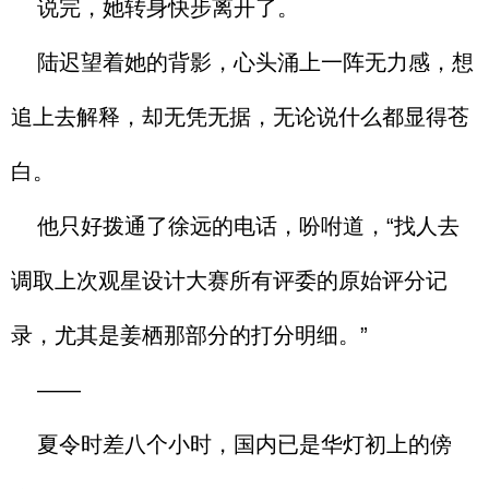
说完，她转身快步离开了。
陆迟望着她的背影，心头涌上一阵无力感，想
追上去解释，却无凭无据，无论说什么都显得苍
白。
他只好拨通了徐远的电话，吩咐道，“找人去
调取上次观星设计大赛所有评委的原始评分记
录，尤其是姜栖那部分的打分明细。”
——
夏令时差八个小时，国内已是华灯初上的傍