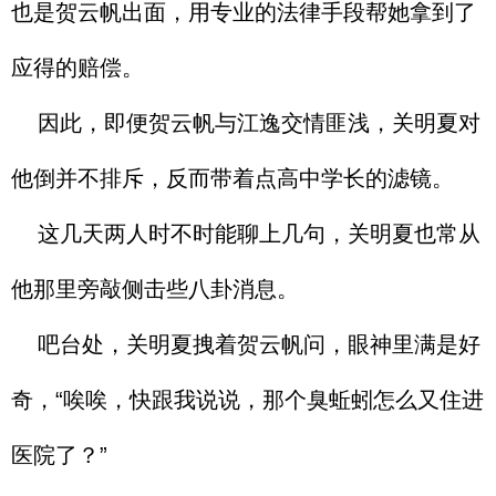
也是贺云帆出面，用专业的法律手段帮她拿到了
应得的赔偿。
因此，即便贺云帆与江逸交情匪浅，关明夏对
他倒并不排斥，反而带着点高中学长的滤镜。
这几天两人时不时能聊上几句，关明夏也常从
他那里旁敲侧击些八卦消息。
吧台处，关明夏拽着贺云帆问，眼神里满是好
奇，“唉唉，快跟我说说，那个臭蚯蚓怎么又住进
医院了？”