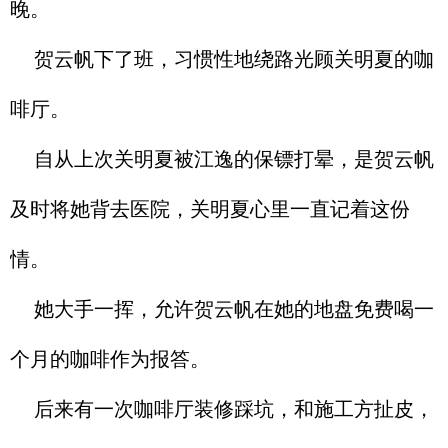
晚。
贺云帆下了班，习惯性地绕路光顾关明夏的咖
啡厅。
自从上次关明夏被江逸的保镖打晕，是贺云帆
及时将她背去医院，关明夏心里一直记着这份
情。
她大手一挥，允许贺云帆在她的地盘免费喝一
个月的咖啡作为报答。
后来有一次咖啡厅装修踩坑，和施工方扯皮，