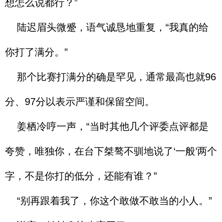
想怎么说都行？”
陆迟眉头微蹙，语气诚恳地重复，“我真的给
你打了满分。”
那个比赛打满分的确是罕见，通常最高也就96
分、97分以表示严谨和保留空间。
姜栖冷哼一声，“当时其他几个评委点评都是
夸赞，唯独你，在台下桀骜不驯地说了‘一般’两个
字，不是你打的低分，还能有谁？”
“别再跟着我了，你这个敢做不敢当的小人。”