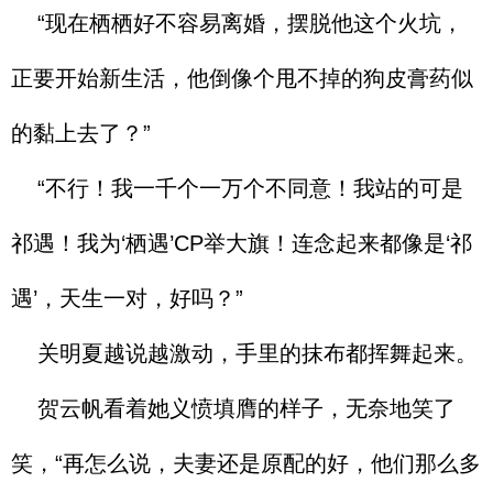
“现在栖栖好不容易离婚，摆脱他这个火坑，
正要开始新生活，他倒像个甩不掉的狗皮膏药似
的黏上去了？”
“不行！我一千个一万个不同意！我站的可是
祁遇！我为‘栖遇’CP举大旗！连念起来都像是‘祁
遇’，天生一对，好吗？”
关明夏越说越激动，手里的抹布都挥舞起来。
贺云帆看着她义愤填膺的样子，无奈地笑了
笑，“再怎么说，夫妻还是原配的好，他们那么多