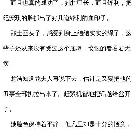
而且也真的成功了，她指甲长，而且锋利，把
纪安琪的脸抓出了好几道锋利的血印子。
那土匪头子，感受到身上结结实实的绳子，这
辈子还从来没有受过这个屈辱，愤恨的看着君无
疾。
龙浩知道龙夫人再说下去，估计是又要把他的
丑事全部扒拉出来了。赶紧机智地把话题给岔开
了。
她脸色保持着平静，但凡里却是十分的惬意，