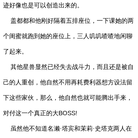
迹好像也是可以创造出来的。
盖都都和他刚好隔着五排座位，一下课她的两
个闺蜜就跑到她的座位上，三人叽叽喳喳地闲聊
了起来。
其他星兽显然已经失去战斗力，而且还是被自
己的人重创，他自然不用再耗费利器想方设法留
下这些家伙，那么，他自然也就可能腾出手来，
对付这一个真正的大BOSS!
虽然他不知道名濑·塔宾和茉莉·史塔克两人在