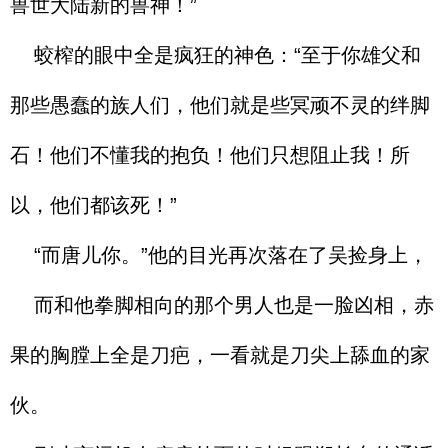
兽世大陆新的兽神！”
蛟榨的眼中全是疯狂的神色：“至于你雄父和
那些愚蠢的族人们，他们就是些冥顽不灵的绊脚
石！他们不懂我的抱负！他们只想阻止我！所
以，他们都该死！”
“而唐儿你。”他的目光再次落在了吴捡身上，
而和他拳脚相向的那个男人也是一脸凶相，赤
果的胸膛上全是刀疤，一看就是刀尖上舔血的家
伙。