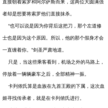
直接朝着索罗和阿尔萨斯而来，这两位大圆满强
者却是想要将索罗他们直接抹杀。
“也可以说是因为你背后这把刀，那个左道修
士也是因为这个原因。所以，他的那个假身才会
一直缠着你。”剑圣严肃地道。
只是，当这些乘客看到，机场之外的马路上，
停放着一辆辆豪车之后，全部精神一振。
卡列侬氏算是血族在九首王殿的下属，这次血
姬寻找传承者，就是在卡列侬氏进行。