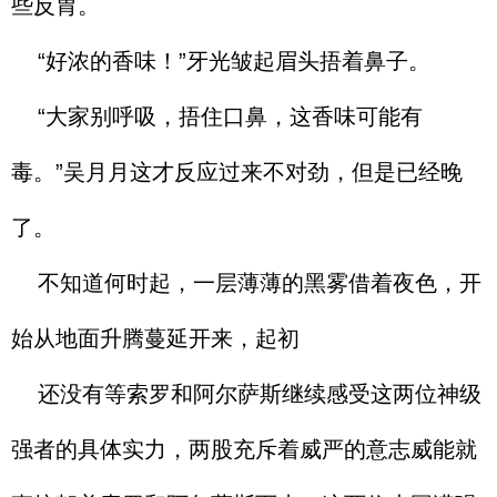
些反胃。
“好浓的香味！”牙光皱起眉头捂着鼻子。
“大家别呼吸，捂住口鼻，这香味可能有
毒。”吴月月这才反应过来不对劲，但是已经晚
了。
不知道何时起，一层薄薄的黑雾借着夜色，开
始从地面升腾蔓延开来，起初
还没有等索罗和阿尔萨斯继续感受这两位神级
强者的具体实力，两股充斥着威严的意志威能就