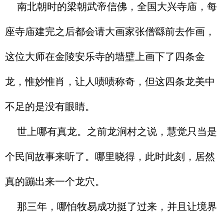
南北朝时的梁朝武帝信佛，全国大兴寺庙，每
座寺庙建完之后都会请大画家张僧繇前去作画，
这位大师在金陵安乐寺的墙壁上画下了四条金
龙，惟妙惟肖，让人啧啧称奇，但这四条龙美中
不足的是没有眼睛。
世上哪有真龙。之前龙涧村之说，慧觉只当是
个民间故事来听了。哪里晓得，此时此刻，居然
真的蹦出来一个龙穴。
那三年，哪怕牧易成功挺了过来，并且让境界