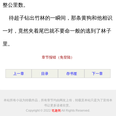
整公里数。
待超子钻出竹林的一瞬间，那条黄狗和他相识
一对，竟然夹着尾巴就不要命一般的逃到了林子
里。
章节报错（免登陆）
上一章
目录
存书签
下一章
本站所有小说为转载作品，所有章节均由网友上传，转载至本站只是为了宣传本
书让更多读者欣赏。
Copyright © 2022
笔趣阁
All Rights Reserved.