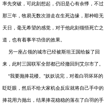
率先突破，可此刻想起，仍旧是心有余悸，不过
那三年，牧易无数次游走在生死边缘，那种暗无
天日，毫无希望的感觉，对于他此刻领悟死亡之
道，也有着事半功倍的效果。
另一座占领的城市已经被斯坦王国给躲了回
来，此时三国联军全部都已经撤回到艾尔市了。
“我要抛捧花楼。”妖妖说完，对着白羽坏坏的
眨眨眼，然后不给大家机会反应就将自己手中的
捧花用力抛出，结果捧花稳稳的落在了白羽的手