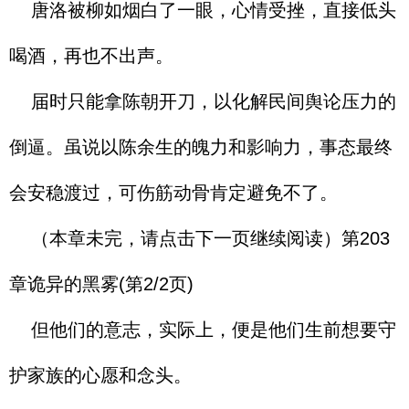
唐洛被柳如烟白了一眼，心情受挫，直接低头
喝酒，再也不出声。
届时只能拿陈朝开刀，以化解民间舆论压力的
倒逼。虽说以陈余生的魄力和影响力，事态最终
会安稳渡过，可伤筋动骨肯定避免不了。
（本章未完，请点击下一页继续阅读）第203
章诡异的黑雾(第2/2页)
但他们的意志，实际上，便是他们生前想要守
护家族的心愿和念头。