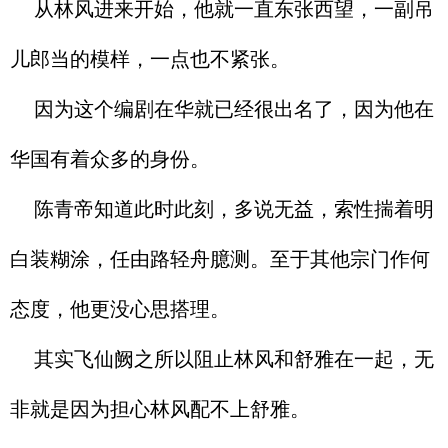
从林风进来开始，他就一直东张西望，一副吊
儿郎当的模样，一点也不紧张。
因为这个编剧在华就已经很出名了，因为他在
华国有着众多的身份。
陈青帝知道此时此刻，多说无益，索性揣着明
白装糊涂，任由路轻舟臆测。至于其他宗门作何
态度，他更没心思搭理。
其实飞仙阙之所以阻止林风和舒雅在一起，无
非就是因为担心林风配不上舒雅。