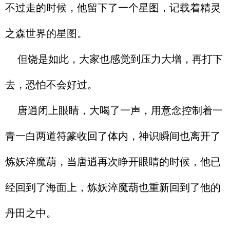
不过走的时候，他留下了一个星图，记载着精灵
之森世界的星图。
但饶是如此，大家也感觉到压力大增，再打下
去，恐怕不会好过。
唐逍闭上眼睛，大喝了一声，用意念控制着一
青一白两道符篆收回了体内，神识瞬间也离开了
炼妖淬魔葫，当唐逍再次睁开眼睛的时候，他已
经回到了海面上，炼妖淬魔葫也重新回到了他的
丹田之中。