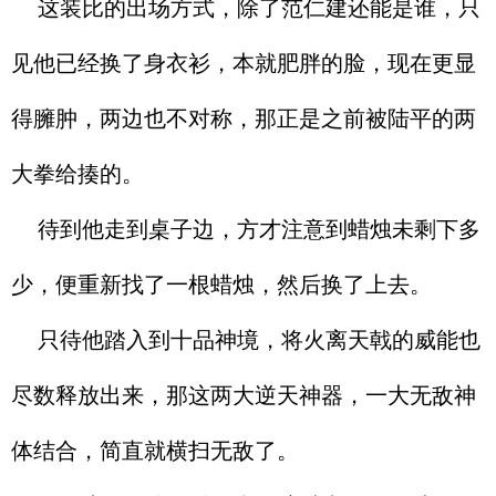
这装比的出场方式，除了范仁建还能是谁，只
见他已经换了身衣衫，本就肥胖的脸，现在更显
得臃肿，两边也不对称，那正是之前被陆平的两
大拳给揍的。
待到他走到桌子边，方才注意到蜡烛未剩下多
少，便重新找了一根蜡烛，然后换了上去。
只待他踏入到十品神境，将火离天戟的威能也
尽数释放出来，那这两大逆天神器，一大无敌神
体结合，简直就横扫无敌了。