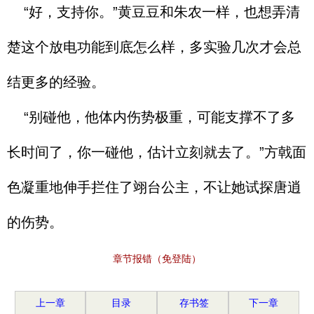
“好，支持你。”黄豆豆和朱农一样，也想弄清
楚这个放电功能到底怎么样，多实验几次才会总
结更多的经验。
“别碰他，他体内伤势极重，可能支撑不了多
长时间了，你一碰他，估计立刻就去了。”方戟面
色凝重地伸手拦住了翊台公主，不让她试探唐逍
的伤势。
章节报错（免登陆）
上一章
目录
存书签
下一章