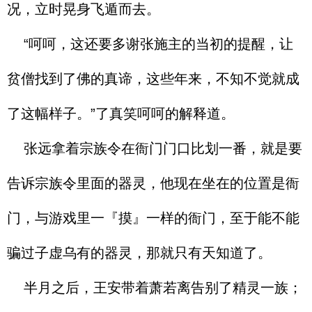
况，立时晃身飞遁而去。
“呵呵，这还要多谢张施主的当初的提醒，让
贫僧找到了佛的真谛，这些年来，不知不觉就成
了这幅样子。”了真笑呵呵的解释道。
张远拿着宗族令在衙门门口比划一番，就是要
告诉宗族令里面的器灵，他现在坐在的位置是衙
门，与游戏里一『摸』一样的衙门，至于能不能
骗过子虚乌有的器灵，那就只有天知道了。
半月之后，王安带着萧若离告别了精灵一族；