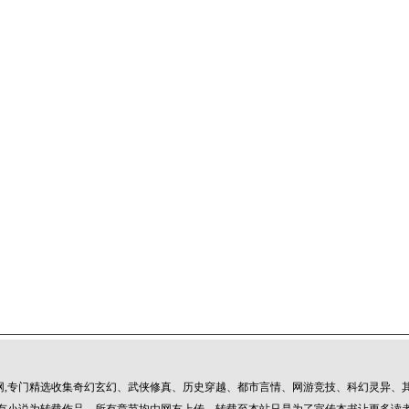
网,专门精选收集奇幻玄幻、武侠修真、历史穿越、都市言情、网游竞技、科幻灵异、其