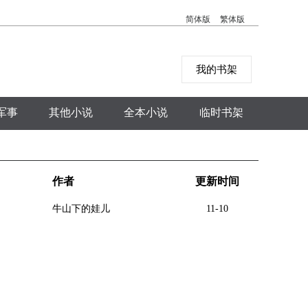
简体版
繁体版
我的书架
军事
其他小说
全本小说
临时书架
作者
更新时间
牛山下的娃儿
11-10