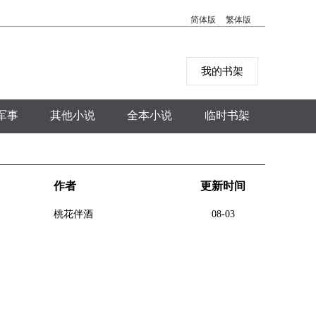
简体版
繁体版
我的书架
军事
其他小说
全本小说
临时书架
作者
更新时间
桃花伴酒
08-03