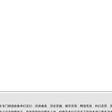
网,专门精选收集奇幻玄幻、武侠修真、历史穿越、都市言情、网游竞技、科幻灵异、其